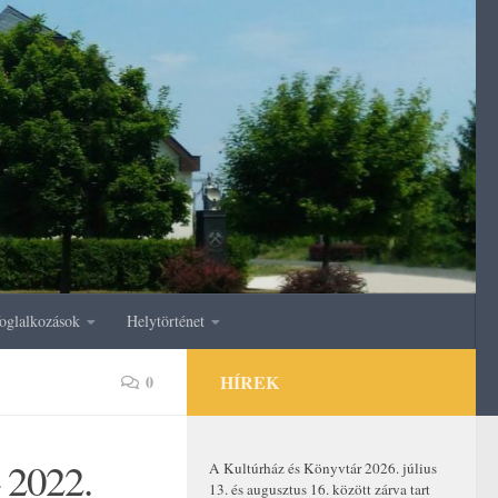
oglalkozások
Helytörténet
HÍREK
0
 2022.
A Kultúrház és Könyvtár 2026. július
13. és augusztus 16. között zárva tart