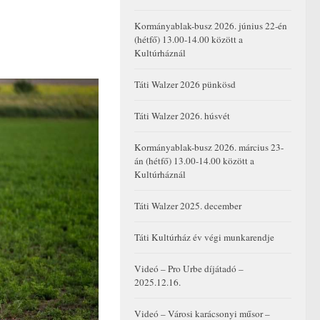
Kormányablak-busz 2026. június 22-én
(hétfő) 13.00-14.00 között a
Kultúrháznál
Táti Walzer 2026 pünkösd
Táti Walzer 2026. húsvét
Kormányablak-busz 2026. március 23-
án (hétfő) 13.00-14.00 között a
Kultúrháznál
Táti Walzer 2025. december
Táti Kultúrház év végi munkarendje
Videó – Pro Urbe díjátadó –
2025.12.16.
Videó – Városi karácsonyi műsor –