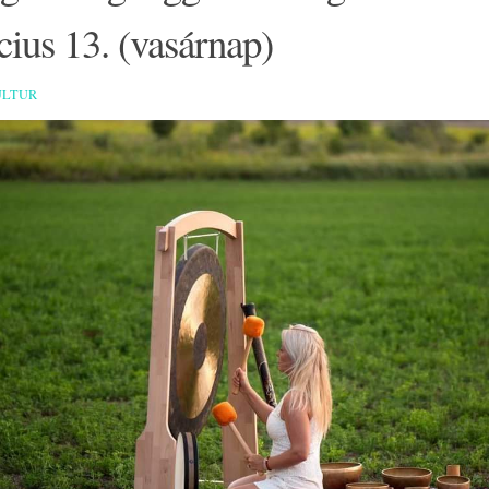
ius 13. (vasárnap)
ULTUR