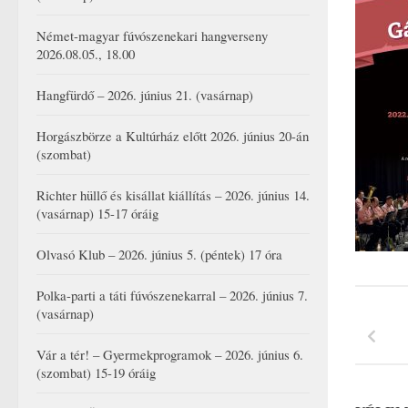
Német-magyar fúvószenekari hangverseny
2026.08.05., 18.00
Hangfürdő – 2026. június 21. (vasárnap)
Horgászbörze a Kultúrház előtt 2026. június 20-án
(szombat)
Richter hüllő és kisállat kiállítás – 2026. június 14.
(vasárnap) 15-17 óráig
Olvasó Klub – 2026. június 5. (péntek) 17 óra
Polka-parti a táti fúvószenekarral – 2026. június 7.
(vasárnap)
Vár a tér! – Gyermekprogramok – 2026. június 6.
(szombat) 15-19 óráig