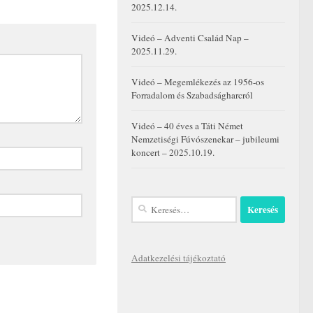
2025.12.14.
Videó – Adventi Család Nap –
2025.11.29.
Videó – Megemlékezés az 1956-os
Forradalom és Szabadságharcról
Videó – 40 éves a Táti Német
Nemzetiségi Fúvószenekar – jubileumi
koncert – 2025.10.19.
Keresés:
Adatkezelési tájékoztató