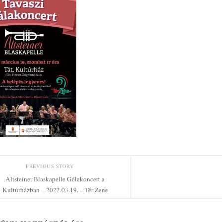
PREVIOUS STORY
Altsteiner Blaskapelle Gálakoncert a
Kultúrházban – 2022.03.19. – Tér-Zene