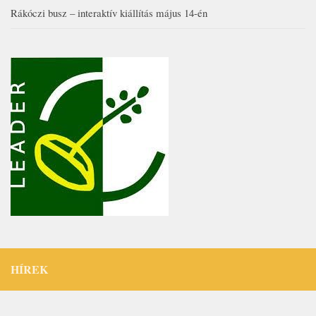
Rákóczi busz – interaktív kiállítás május 14-én
HÍREK