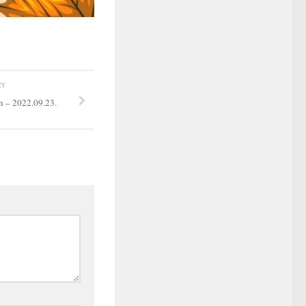
RY
n – 2022.09.23.