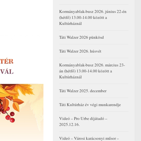
Kormányablak-busz 2026. június 22-én
(hétfő) 13.00-14.00 között a
Kultúrháznál
Táti Walzer 2026 pünkösd
Táti Walzer 2026. húsvét
Kormányablak-busz 2026. március 23-
án (hétfő) 13.00-14.00 között a
Kultúrháznál
Táti Walzer 2025. december
Táti Kultúrház év végi munkarendje
Videó – Pro Urbe díjátadó –
2025.12.16.
Videó – Városi karácsonyi műsor –