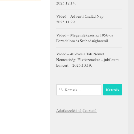
2025.12.14.
Videó – Adventi Család Nap –
2025.11.29.
Videó – Megemlékezés az 1956-os
Forradalom és Szabadságharcról
Videó – 40 éves a Táti Német
Nemzetiségi Fúvószenekar – jubileumi
koncert – 2025.10.19.
Keresés:
Adatkezelési tájékoztató