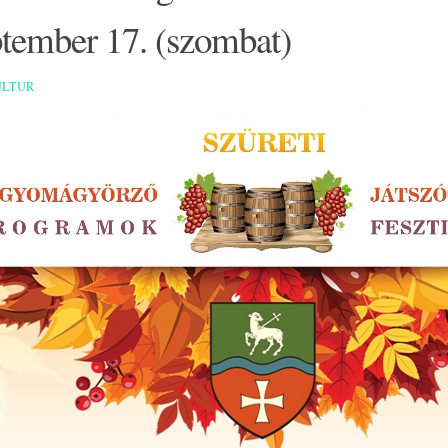
ptember 17. (szombat)
ULTUR