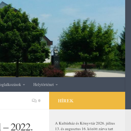
oglalkozások
Helytörténet
HÍREK
0
l – 2022.
A Kultúrház és Könyvtár 2026. július
13. és augusztus 16. között zárva tart