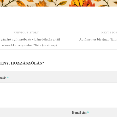
PREVIOUS STORY
NEXT STO
yárzáró nyílt próba és vidám délután a táti
Autómentes bicajnap Táto
kórusokkal augusztus 28-án (vasárnap)
ÉNY, HOZZÁSZÓLÁS?
zólás
*
E-mail cím
*