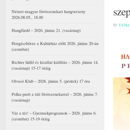
sze
Német-magyar fúvószenekari hangverseny
2026.08.05., 18.00
BY
TATK
Hangfürdő – 2026. június 21. (vasárnap)
Horgászbörze a Kultúrház előtt 2026. június 20-án
(szombat)
Richter hüllő és kisállat kiállítás – 2026. június 14.
(vasárnap) 15-17 óráig
Olvasó Klub – 2026. június 5. (péntek) 17 óra
Polka-parti a táti fúvószenekarral – 2026. június 7.
(vasárnap)
Vár a tér! – Gyermekprogramok – 2026. június 6.
(szombat) 15-19 óráig