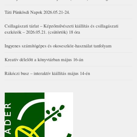
Táti Pünkösdi Napok 2026.05.21-24.
Csillagászati tárlat – Képzőművészeti kiállítás és csillagászati
eszközök – 2026.05.21. (csütörtök) 18 óra
Ingyenes számítógépes és okoseszköz-használat tanfolyam
Kreatív délelőtt a könyvtárban május 16-án
Rákóczi busz – interaktív kiállítás május 14-én