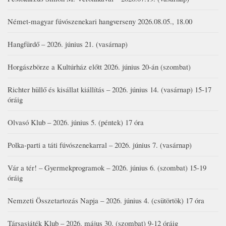
Német-magyar fúvószenekari hangverseny 2026.08.05., 18.00
Hangfürdő – 2026. június 21. (vasárnap)
Horgászbörze a Kultúrház előtt 2026. június 20-án (szombat)
Richter hüllő és kisállat kiállítás – 2026. június 14. (vasárnap) 15-17
óráig
Olvasó Klub – 2026. június 5. (péntek) 17 óra
Polka-parti a táti fúvószenekarral – 2026. június 7. (vasárnap)
Vár a tér! – Gyermekprogramok – 2026. június 6. (szombat) 15-19
óráig
Nemzeti Összetartozás Napja – 2026. június 4. (csütörtök) 17 óra
Társasjáték Klub – 2026. május 30. (szombat) 9-12 óráig