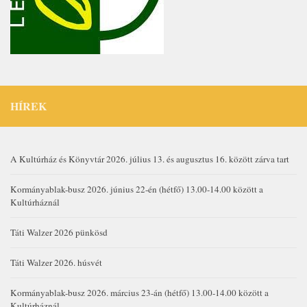
HÍREK
A Kultúrház és Könyvtár 2026. július 13. és augusztus 16. között zárva tart
Kormányablak-busz 2026. június 22-én (hétfő) 13.00-14.00 között a
Kultúrháznál
Táti Walzer 2026 pünkösd
Táti Walzer 2026. húsvét
Kormányablak-busz 2026. március 23-án (hétfő) 13.00-14.00 között a
Kultúrháznál