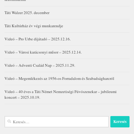
Táti Walzer 2025. december
Táti Kultúrház év végi munkarendje
Videó – Pro Urbe díjátadó – 2025.12.16.
Videó – Városi karácsonyi műsor – 2025.12.14.
Videó – Adventi Család Nap – 2025.11.29.
Videó – Megemlékezés az 1956-os Forradalom és Szabadságharcról
Videó – 40 éves a Táti Német Nemzetiségi Fúvószenekar – jubileumi
koncert – 2025.10.19.
Keresés: