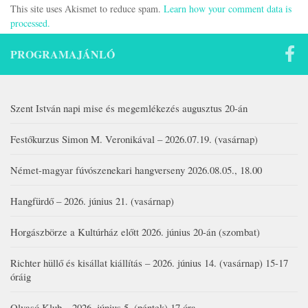
This site uses Akismet to reduce spam.
Learn how your comment data is
processed.
PROGRAMAJÁNLÓ
Szent István napi mise és megemlékezés augusztus 20-án
Festőkurzus Simon M. Veronikával – 2026.07.19. (vasárnap)
Német-magyar fúvószenekari hangverseny 2026.08.05., 18.00
Hangfürdő – 2026. június 21. (vasárnap)
Horgászbörze a Kultúrház előtt 2026. június 20-án (szombat)
Richter hüllő és kisállat kiállítás – 2026. június 14. (vasárnap) 15-17
óráig
Olvasó Klub – 2026. június 5. (péntek) 17 óra