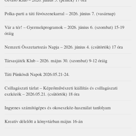
Polka-parti a táti fúvószenekarral – 2026. június 7. (vasárnap)
Vár a tér! – Gyermekprogramok – 2026. június 6. (szombat) 15-19
óráig
Nemzeti Összetartozás Napja – 2026. június 4. (csütörtök) 17 óra
Társasjáték Klub – 2026. május 30. (szombat) 9-12 óráig
Táti Pünkösdi Napok 2026.05.21-24.
Csillagászati tárlat – Képzőművészeti kiállítás és csillagászati
eszközök – 2026.05.21. (csütörtök) 18 óra
Ingyenes számítógépes és okoseszköz-használat tanfolyam
Kreatív délelőtt a könyvtárban május 16-án