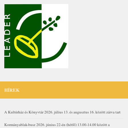
HÍREK
A Kultúrház és Könyvtár 2026. július 13. és augusztus 16. között zárva tart
Kormányablak-busz 2026. június 22-én (hétfő) 13.00-14.00 között a