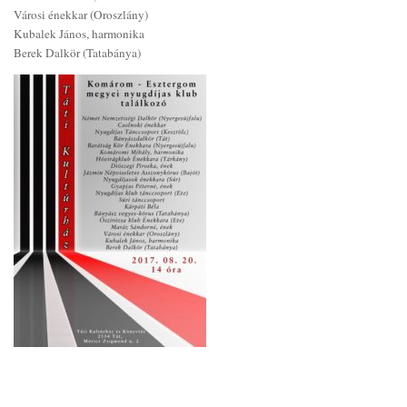
Városi énekkar (Oroszlány)
Kubalek János, harmonika
Berek Dalkör (Tatabánya)