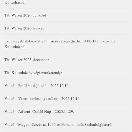
Kultúrháznál
Táti Walzer 2026 pünkösd
Táti Walzer 2026. húsvét
Kormányablak-busz 2026. március 23-án (hétfő) 13.00-14.00 között a
Kultúrháznál
Táti Walzer 2025. december
Táti Kultúrház év végi munkarendje
Videó – Pro Urbe díjátadó – 2025.12.16.
Videó – Városi karácsonyi műsor – 2025.12.14.
Videó – Adventi Család Nap – 2025.11.29.
Videó – Megemlékezés az 1956-os Forradalom és Szabadságharcról