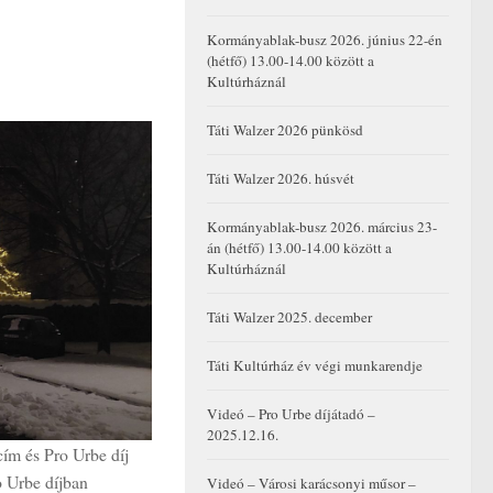
Kormányablak-busz 2026. június 22-én
(hétfő) 13.00-14.00 között a
Kultúrháznál
Táti Walzer 2026 pünkösd
Táti Walzer 2026. húsvét
Kormányablak-busz 2026. március 23-
án (hétfő) 13.00-14.00 között a
Kultúrháznál
Táti Walzer 2025. december
Táti Kultúrház év végi munkarendje
Videó – Pro Urbe díjátadó –
2025.12.16.
cím és Pro Urbe díj
o Urbe díjban
Videó – Városi karácsonyi műsor –