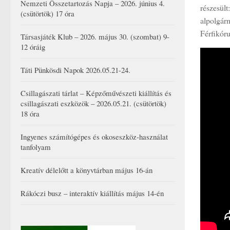
Nemzeti Összetartozás Napja – 2026. június 4.
részesült
(csütörtök) 17 óra
alpolgár
Férfikóru
Társasjáték Klub – 2026. május 30. (szombat) 9-
12 óráig
Táti Pünkösdi Napok 2026.05.21-24.
Csillagászati tárlat – Képzőművészeti kiállítás és
csillagászati eszközök – 2026.05.21. (csütörtök)
18 óra
Ingyenes számítógépes és okoseszköz-használat
tanfolyam
Kreatív délelőtt a könyvtárban május 16-án
Rákóczi busz – interaktív kiállítás május 14-én