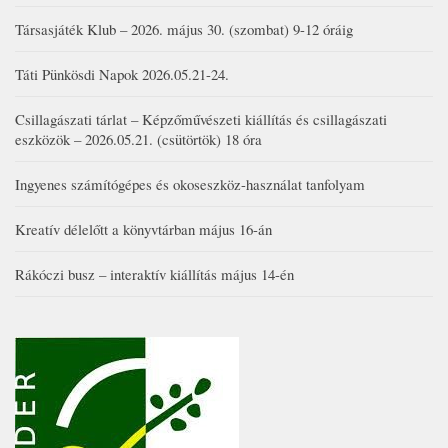
Társasjáték Klub – 2026. május 30. (szombat) 9-12 óráig
Táti Pünkösdi Napok 2026.05.21-24.
Csillagászati tárlat – Képzőművészeti kiállítás és csillagászati
eszközök – 2026.05.21. (csütörtök) 18 óra
Ingyenes számítógépes és okoseszköz-használat tanfolyam
Kreatív délelőtt a könyvtárban május 16-án
Rákóczi busz – interaktív kiállítás május 14-én