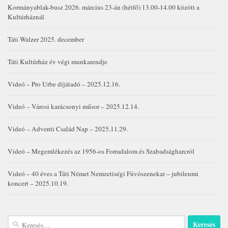
Kormányablak-busz 2026. március 23-án (hétfő) 13.00-14.00 között a
Kultúrháznál
Táti Walzer 2025. december
Táti Kultúrház év végi munkarendje
Videó – Pro Urbe díjátadó – 2025.12.16.
Videó – Városi karácsonyi műsor – 2025.12.14.
Videó – Adventi Család Nap – 2025.11.29.
Videó – Megemlékezés az 1956-os Forradalom és Szabadságharcról
Videó – 40 éves a Táti Német Nemzetiségi Fúvószenekar – jubileumi
koncert – 2025.10.19.
Keresés: