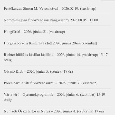
Festőkurzus Simon M. Veronikával – 2026.07.19. (vasárnap)
Német-magyar fúvószenekari hangverseny 2026.08.05., 18.00
Hangfürdő – 2026. június 21. (vasárnap)
Horgászbörze a Kultúrház előtt 2026. június 20-án (szombat)
Richter hüllő és kisállat kiállítás – 2026. június 14. (vasárnap) 15-17
óráig
Olvasó Klub – 2026. június 5. (péntek) 17 óra
Polka-parti a táti fúvószenekarral – 2026. június 7. (vasárnap)
Vár a tér! – Gyermekprogramok – 2026. június 6. (szombat) 15-19
óráig
Nemzeti Összetartozás Napja – 2026. június 4. (csütörtök) 17 óra