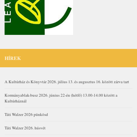
HÍREK
A Kultúrház és Könyvtár 2026. július 13. és augusztus 16. között zárva tart
Kormányablak-busz 2026. június 22-én (hétfő) 13.00-14.00 között a
Kultúrháznál
Táti Walzer 2026 pünkösd
Táti Walzer 2026. húsvét