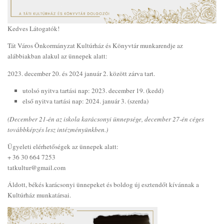
Kedves Látogatók!
Tát Város Önkormányzat Kultúrház és Könyvtár munkarendje az
alábbiakban alakul az ünnepek alatt:
2023. december 20. és 2024 január 2. között zárva tart.
utolsó nyitva tartási nap: 2023. december 19. (kedd)
első nyitva tartási nap: 2024. január 3. (szerda)
(December 21-én az iskola karácsonyi ünnepsége, december 27-én céges
továbbképzés lesz intézményünkben.)
Ügyeleti elérhetőségek az ünnepek alatt:
+ 36 30 664 7253
tatkultur@gmail.com
Áldott, békés karácsonyi ünnepeket és boldog új esztendőt kívánnak a
Kultúrház munkatársai.