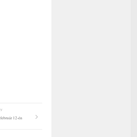
RY
 február 12-én