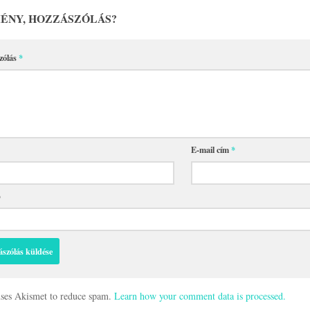
ÉNY, HOZZÁSZÓLÁS?
zólás
*
E-mail cím
*
p
 uses Akismet to reduce spam.
Learn how your comment data is processed.