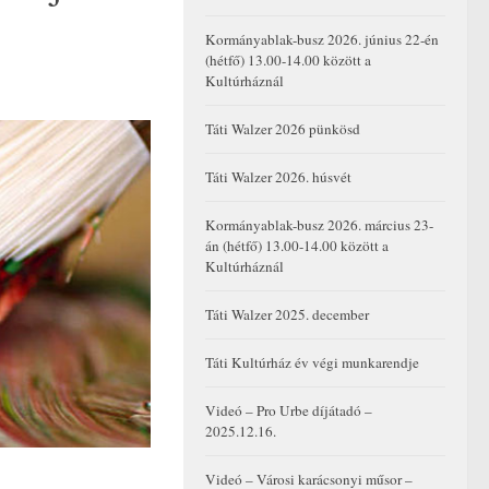
Kormányablak-busz 2026. június 22-én
(hétfő) 13.00-14.00 között a
Kultúrháznál
Táti Walzer 2026 pünkösd
Táti Walzer 2026. húsvét
Kormányablak-busz 2026. március 23-
án (hétfő) 13.00-14.00 között a
Kultúrháznál
Táti Walzer 2025. december
Táti Kultúrház év végi munkarendje
Videó – Pro Urbe díjátadó –
2025.12.16.
Videó – Városi karácsonyi műsor –