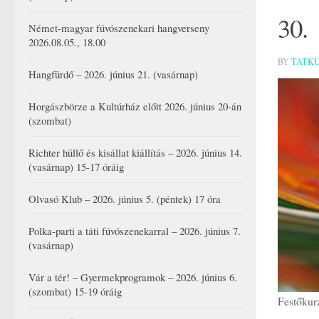
30.
Német-magyar fúvószenekari hangverseny
2026.08.05., 18.00
BY
TATK
Hangfürdő – 2026. június 21. (vasárnap)
Horgászbörze a Kultúrház előtt 2026. június 20-án
(szombat)
Richter hüllő és kisállat kiállítás – 2026. június 14.
(vasárnap) 15-17 óráig
Olvasó Klub – 2026. június 5. (péntek) 17 óra
Polka-parti a táti fúvószenekarral – 2026. június 7.
(vasárnap)
Vár a tér! – Gyermekprogramok – 2026. június 6.
(szombat) 15-19 óráig
Festőkur