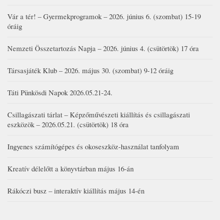
Vár a tér! – Gyermekprogramok – 2026. június 6. (szombat) 15-19
óráig
Nemzeti Összetartozás Napja – 2026. június 4. (csütörtök) 17 óra
Társasjáték Klub – 2026. május 30. (szombat) 9-12 óráig
Táti Pünkösdi Napok 2026.05.21-24.
Csillagászati tárlat – Képzőművészeti kiállítás és csillagászati
eszközök – 2026.05.21. (csütörtök) 18 óra
Ingyenes számítógépes és okoseszköz-használat tanfolyam
Kreatív délelőtt a könyvtárban május 16-án
Rákóczi busz – interaktív kiállítás május 14-én