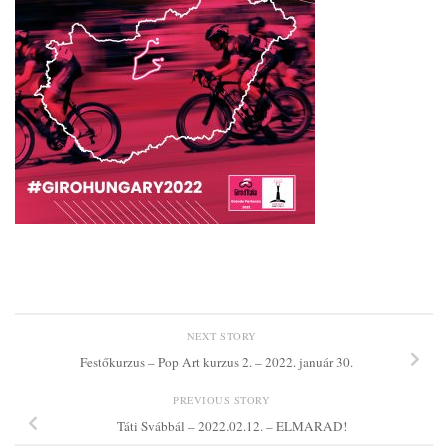
NEXT STORY
Festőkurzus – Pop Art kurzus 2. – 2022. január 30.
PREVIOUS STORY
Táti Svábbál – 2022.02.12. – ELMARAD!