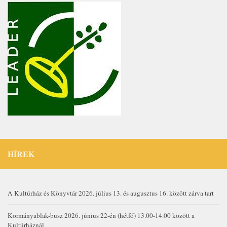
HÍREK
A Kultúrház és Könyvtár 2026. július 13. és augusztus 16. között zárva tart
Kormányablak-busz 2026. június 22-én (hétfő) 13.00-14.00 között a
Kultúrháznál