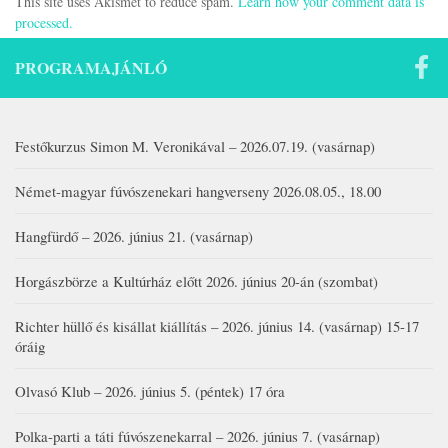
This site uses Akismet to reduce spam.
Learn how your comment data is
processed.
PROGRAMAJÁNLÓ
Festőkurzus Simon M. Veronikával – 2026.07.19. (vasárnap)
Német-magyar fúvószenekari hangverseny 2026.08.05., 18.00
Hangfürdő – 2026. június 21. (vasárnap)
Horgászbörze a Kultúrház előtt 2026. június 20-án (szombat)
Richter hüllő és kisállat kiállítás – 2026. június 14. (vasárnap) 15-17
óráig
Olvasó Klub – 2026. június 5. (péntek) 17 óra
Polka-parti a táti fúvószenekarral – 2026. június 7. (vasárnap)