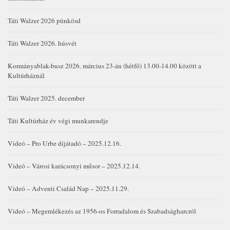
Táti Walzer 2026 pünkösd
Táti Walzer 2026. húsvét
Kormányablak-busz 2026. március 23-án (hétfő) 13.00-14.00 között a
Kultúrháznál
Táti Walzer 2025. december
Táti Kultúrház év végi munkarendje
Videó – Pro Urbe díjátadó – 2025.12.16.
Videó – Városi karácsonyi műsor – 2025.12.14.
Videó – Adventi Család Nap – 2025.11.29.
Videó – Megemlékezés az 1956-os Forradalom és Szabadságharcról