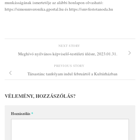
munkásságának ismertetője az alábbi honlapon olvasható:
https://simonmveronika.gportal.hu és https://smvfestotanoda.hu
NEXT STORY
Meghívó nyilvános képviselő-testületi ülésre, 2023.01.31.
PREVIOUS STORY
Társastánc tanfolyam indul februártól a Kultúrházban
VÉLEMÉNY, HOZZÁSZÓLÁS?
Hozzászólás
*