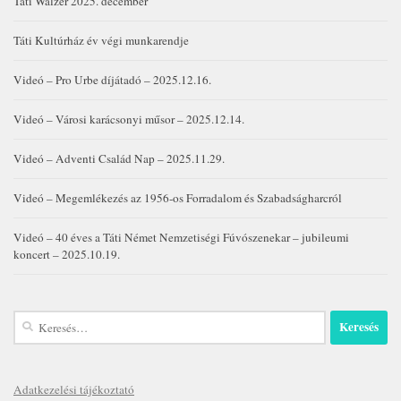
Táti Walzer 2025. december
Táti Kultúrház év végi munkarendje
Videó – Pro Urbe díjátadó – 2025.12.16.
Videó – Városi karácsonyi műsor – 2025.12.14.
Videó – Adventi Család Nap – 2025.11.29.
Videó – Megemlékezés az 1956-os Forradalom és Szabadságharcról
Videó – 40 éves a Táti Német Nemzetiségi Fúvószenekar – jubileumi
koncert – 2025.10.19.
Keresés:
Adatkezelési tájékoztató