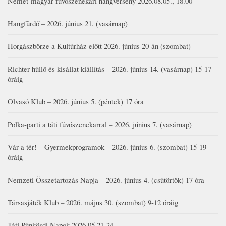
Német-magyar fúvószenekari hangverseny 2026.08.05., 18.00
Hangfürdő – 2026. június 21. (vasárnap)
Horgászbörze a Kultúrház előtt 2026. június 20-án (szombat)
Richter hüllő és kisállat kiállítás – 2026. június 14. (vasárnap) 15-17
óráig
Olvasó Klub – 2026. június 5. (péntek) 17 óra
Polka-parti a táti fúvószenekarral – 2026. június 7. (vasárnap)
Vár a tér! – Gyermekprogramok – 2026. június 6. (szombat) 15-19
óráig
Nemzeti Összetartozás Napja – 2026. június 4. (csütörtök) 17 óra
Társasjáték Klub – 2026. május 30. (szombat) 9-12 óráig
Táti Pünkösdi Napok 2026.05.21-24.