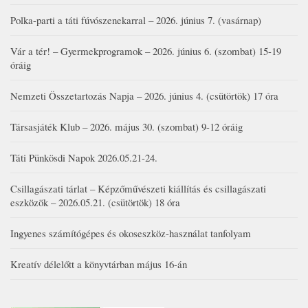
Polka-parti a táti fúvószenekarral – 2026. június 7. (vasárnap)
Vár a tér! – Gyermekprogramok – 2026. június 6. (szombat) 15-19
óráig
Nemzeti Összetartozás Napja – 2026. június 4. (csütörtök) 17 óra
Társasjáték Klub – 2026. május 30. (szombat) 9-12 óráig
Táti Pünkösdi Napok 2026.05.21-24.
Csillagászati tárlat – Képzőművészeti kiállítás és csillagászati
eszközök – 2026.05.21. (csütörtök) 18 óra
Ingyenes számítógépes és okoseszköz-használat tanfolyam
Kreatív délelőtt a könyvtárban május 16-án