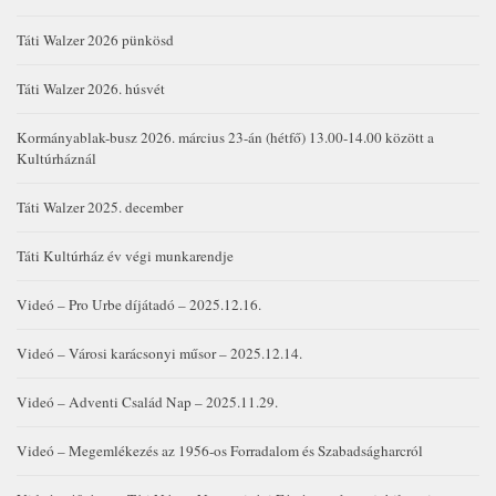
Táti Walzer 2026 pünkösd
Táti Walzer 2026. húsvét
Kormányablak-busz 2026. március 23-án (hétfő) 13.00-14.00 között a
Kultúrháznál
Táti Walzer 2025. december
Táti Kultúrház év végi munkarendje
Videó – Pro Urbe díjátadó – 2025.12.16.
Videó – Városi karácsonyi műsor – 2025.12.14.
Videó – Adventi Család Nap – 2025.11.29.
Videó – Megemlékezés az 1956-os Forradalom és Szabadságharcról