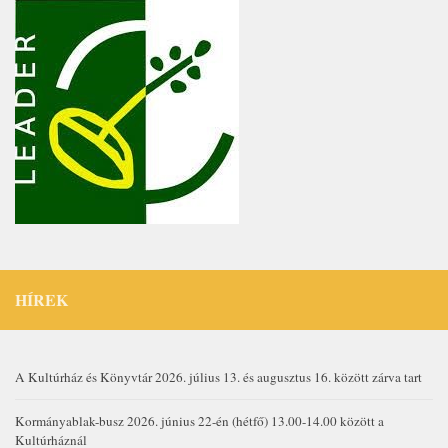
HÍREK
A Kultúrház és Könyvtár 2026. július 13. és augusztus 16. között zárva tart
Kormányablak-busz 2026. június 22-én (hétfő) 13.00-14.00 között a
Kultúrháznál