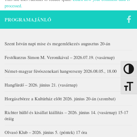
processed.
PROGRAMAJÁNLÓ
Szent István napi mise és megemlékezés augusztus 20-án
Festőkurzus Simon M. Veronikával – 2026.07.19. (vasárnap)
Nagy kon
Német-magyar fúvószenekari hangverseny 2026.08.05., 18.00
Hangfürdő – 2026. június 21. (vasárnap)
Betűmére
Horgászbörze a Kultúrház előtt 2026. június 20-án (szombat)
Richter hüllő és kisállat kiállítás – 2026. június 14. (vasárnap) 15-17
óráig
Olvasó Klub – 2026. június 5. (péntek) 17 óra