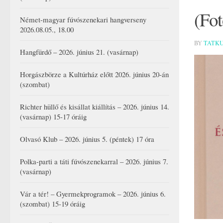
(Fo
Német-magyar fúvószenekari hangverseny
2026.08.05., 18.00
BY
TATK
Hangfürdő – 2026. június 21. (vasárnap)
Horgászbörze a Kultúrház előtt 2026. június 20-án
(szombat)
Richter hüllő és kisállat kiállítás – 2026. június 14.
(vasárnap) 15-17 óráig
Olvasó Klub – 2026. június 5. (péntek) 17 óra
Polka-parti a táti fúvószenekarral – 2026. június 7.
(vasárnap)
Vár a tér! – Gyermekprogramok – 2026. június 6.
(szombat) 15-19 óráig