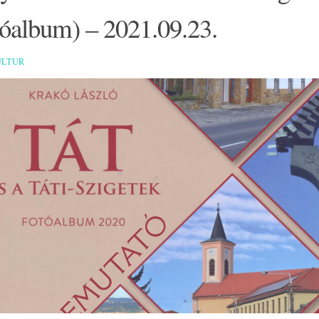
tóalbum) – 2021.09.23.
ULTUR