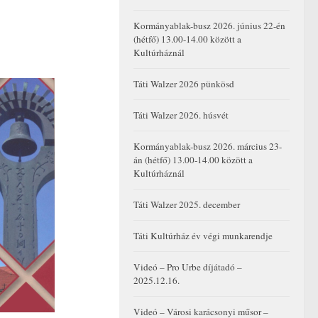
Kormányablak-busz 2026. június 22-én
(hétfő) 13.00-14.00 között a
Kultúrháznál
Táti Walzer 2026 pünkösd
Táti Walzer 2026. húsvét
Kormányablak-busz 2026. március 23-
án (hétfő) 13.00-14.00 között a
Kultúrháznál
Táti Walzer 2025. december
Táti Kultúrház év végi munkarendje
Videó – Pro Urbe díjátadó –
2025.12.16.
Videó – Városi karácsonyi műsor –