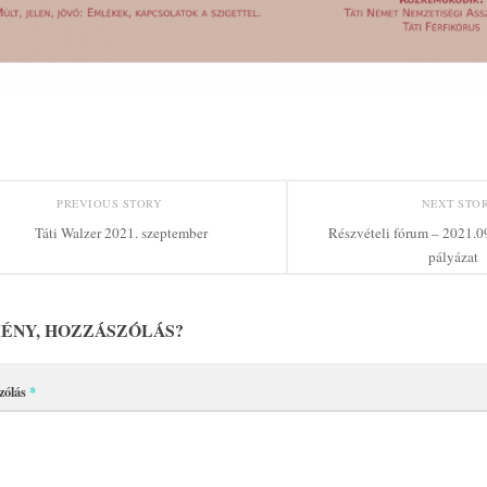
PREVIOUS STORY
NEXT STO
Táti Walzer 2021. szeptember
Részvételi fórum – 2021.09
pályázat
ÉNY, HOZZÁSZÓLÁS?
zólás
*