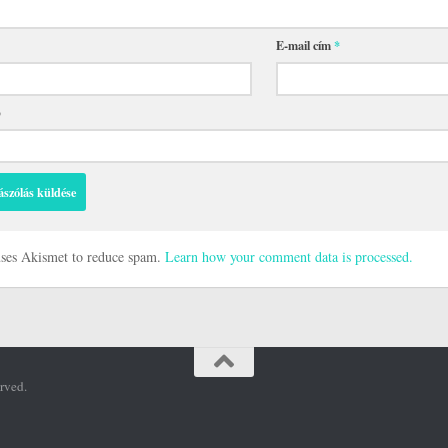
E-mail cím
*
p
 uses Akismet to reduce spam.
Learn how your comment data is processed.
rved.