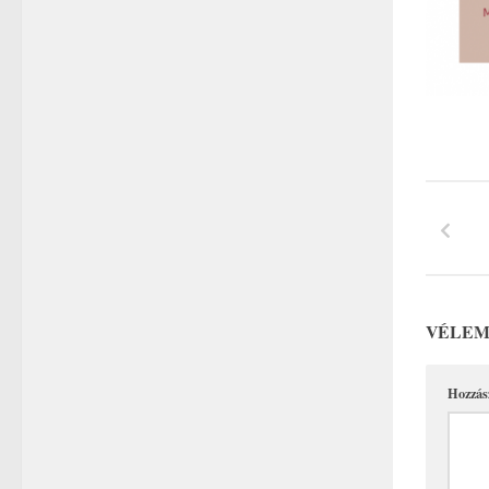
VÉLEM
Hozzás