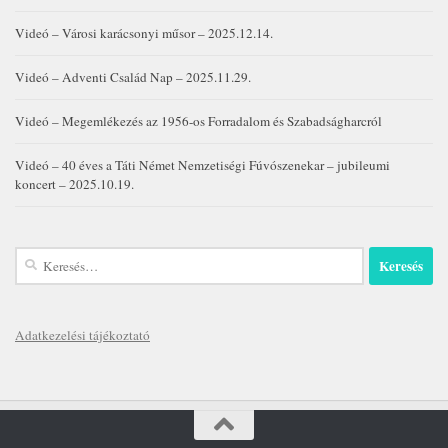
Videó – Városi karácsonyi műsor – 2025.12.14.
Videó – Adventi Család Nap – 2025.11.29.
Videó – Megemlékezés az 1956-os Forradalom és Szabadságharcról
Videó – 40 éves a Táti Német Nemzetiségi Fúvószenekar – jubileumi
koncert – 2025.10.19.
Keresés:
Adatkezelési tájékoztató