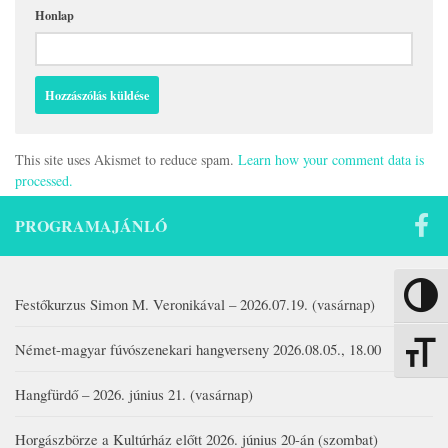
Honlap
This site uses Akismet to reduce spam.
Learn how your comment data is
processed.
PROGRAMAJÁNLÓ
Nagy kon
Festőkurzus Simon M. Veronikával – 2026.07.19. (vasárnap)
Német-magyar fúvószenekari hangverseny 2026.08.05., 18.00
Betűmére
Hangfürdő – 2026. június 21. (vasárnap)
Horgászbörze a Kultúrház előtt 2026. június 20-án (szombat)