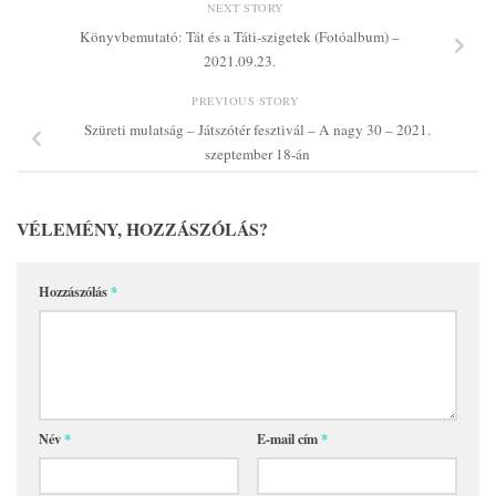
NEXT STORY
Könyvbemutató: Tát és a Táti-szigetek (Fotóalbum) –
2021.09.23.
PREVIOUS STORY
Szüreti mulatság – Játszótér fesztivál – A nagy 30 – 2021.
szeptember 18-án
VÉLEMÉNY, HOZZÁSZÓLÁS?
Hozzászólás
*
Név
*
E-mail cím
*