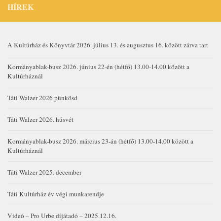
HÍREK
A Kultúrház és Könyvtár 2026. július 13. és augusztus 16. között zárva tart
Kormányablak-busz 2026. június 22-én (hétfő) 13.00-14.00 között a
Kultúrháznál
Táti Walzer 2026 pünkösd
Táti Walzer 2026. húsvét
Kormányablak-busz 2026. március 23-án (hétfő) 13.00-14.00 között a
Kultúrháznál
Táti Walzer 2025. december
Táti Kultúrház év végi munkarendje
Videó – Pro Urbe díjátadó – 2025.12.16.