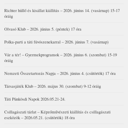
Richter hüllő és kisállat kiállítás – 2026. június 14. (vasárnap) 15-17
óráig
Olvasó Klub – 2026. június 5. (péntek) 17 óra
Polka-parti a táti fúvószenekarral – 2026. június 7. (vasárnap)
Vár a tér! – Gyermekprogramok – 2026. június 6. (szombat) 15-19
óráig
Nemzeti Összetartozás Napja – 2026. június 4. (csütörtök) 17 óra
Társasjáték Klub – 2026. május 30. (szombat) 9-12 óráig
Táti Pünkösdi Napok 2026.05.21-24.
Csillagászati tárlat – Képzőművészeti kiállítás és csillagászati
eszközök – 2026.05.21. (csütörtök) 18 óra