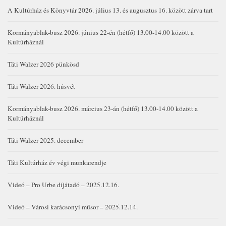
A Kultúrház és Könyvtár 2026. július 13. és augusztus 16. között zárva tart
Kormányablak-busz 2026. június 22-én (hétfő) 13.00-14.00 között a
Kultúrháznál
Táti Walzer 2026 pünkösd
Táti Walzer 2026. húsvét
Kormányablak-busz 2026. március 23-án (hétfő) 13.00-14.00 között a
Kultúrháznál
Táti Walzer 2025. december
Táti Kultúrház év végi munkarendje
Videó – Pro Urbe díjátadó – 2025.12.16.
Videó – Városi karácsonyi műsor – 2025.12.14.