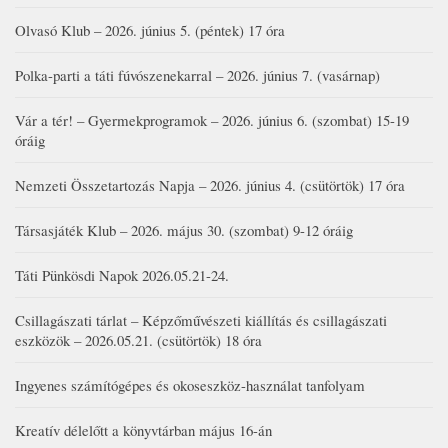
Olvasó Klub – 2026. június 5. (péntek) 17 óra
Polka-parti a táti fúvószenekarral – 2026. június 7. (vasárnap)
Vár a tér! – Gyermekprogramok – 2026. június 6. (szombat) 15-19
óráig
Nemzeti Összetartozás Napja – 2026. június 4. (csütörtök) 17 óra
Társasjáték Klub – 2026. május 30. (szombat) 9-12 óráig
Táti Pünkösdi Napok 2026.05.21-24.
Csillagászati tárlat – Képzőművészeti kiállítás és csillagászati
eszközök – 2026.05.21. (csütörtök) 18 óra
Ingyenes számítógépes és okoseszköz-használat tanfolyam
Kreatív délelőtt a könyvtárban május 16-án