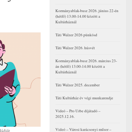
Kormányablak-busz 2026. június 22-én
(hétfő) 13.00-14.00 között a
Kultúrháznál
Táti Walzer 2026 pünkösd
Táti Walzer 2026. húsvét
Kormányablak-busz 2026. március 23-
án (hétfő) 13.00-14.00 között a
Kultúrháznál
Táti Walzer 2025. december
Táti Kultúrház év végi munkarendje
Videó – Pro Urbe díjátadó –
2025.12.16.
Videó – Városi karácsonyi műsor –
ládját