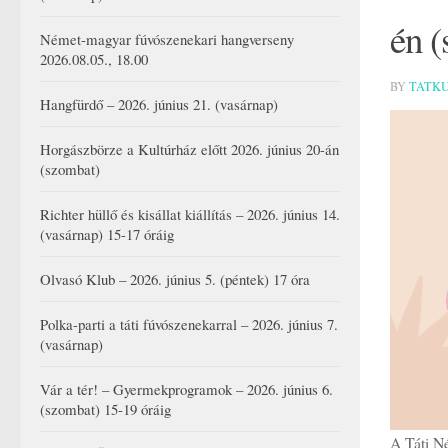
én 
Német-magyar fúvószenekari hangverseny
2026.08.05., 18.00
BY
TATK
Hangfürdő – 2026. június 21. (vasárnap)
Horgászbörze a Kultúrház előtt 2026. június 20-án
(szombat)
Richter hüllő és kisállat kiállítás – 2026. június 14.
(vasárnap) 15-17 óráig
Olvasó Klub – 2026. június 5. (péntek) 17 óra
Polka-parti a táti fúvószenekarral – 2026. június 7.
(vasárnap)
Vár a tér! – Gyermekprogramok – 2026. június 6.
(szombat) 15-19 óráig
A Táti N