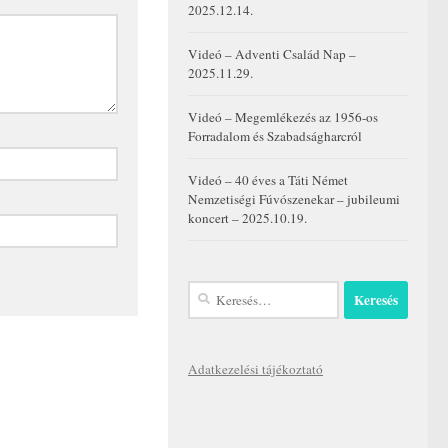
2025.12.14.
Videó – Adventi Család Nap –
2025.11.29.
Videó – Megemlékezés az 1956-os
Forradalom és Szabadságharcról
Videó – 40 éves a Táti Német
Nemzetiségi Fúvószenekar – jubileumi
koncert – 2025.10.19.
Keresés:
Adatkezelési tájékoztató