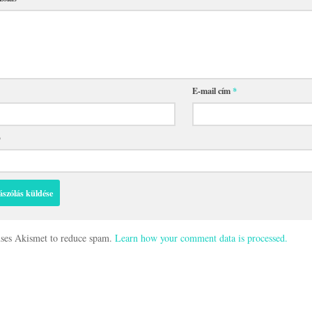
E-mail cím
*
p
 uses Akismet to reduce spam.
Learn how your comment data is processed.