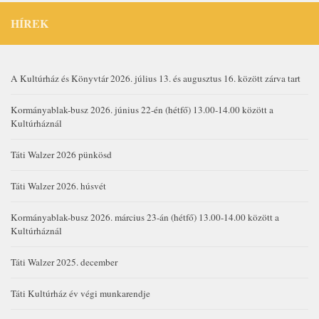
HÍREK
A Kultúrház és Könyvtár 2026. július 13. és augusztus 16. között zárva tart
Kormányablak-busz 2026. június 22-én (hétfő) 13.00-14.00 között a
Kultúrháznál
Táti Walzer 2026 pünkösd
Táti Walzer 2026. húsvét
Kormányablak-busz 2026. március 23-án (hétfő) 13.00-14.00 között a
Kultúrháznál
Táti Walzer 2025. december
Táti Kultúrház év végi munkarendje