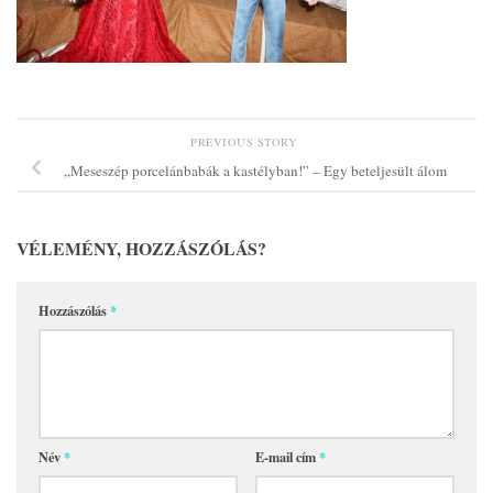
PREVIOUS STORY
„Meseszép porcelánbabák a kastélyban!” – Egy beteljesült álom
VÉLEMÉNY, HOZZÁSZÓLÁS?
Hozzászólás
*
Név
*
E-mail cím
*