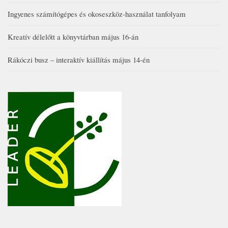
Ingyenes számítógépes és okoseszköz-használat tanfolyam
Kreatív délelőtt a könyvtárban május 16-án
Rákóczi busz – interaktív kiállítás május 14-én