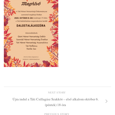
NEXT STORY
Újra indul a Táti Csillagász Szakkör – első alkalom október 6.
(péntek) 18 óra
PREVIOUS STORY