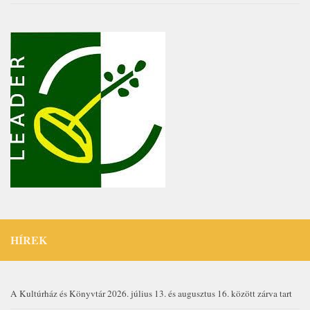
HÍREK
A Kultúrház és Könyvtár 2026. július 13. és augusztus 16. között zárva tart