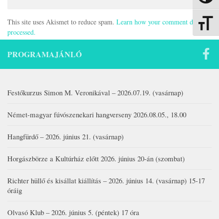
This site uses Akismet to reduce spam.
Learn how your comment data is
Betűmére
processed.
PROGRAMAJÁNLÓ
Festőkurzus Simon M. Veronikával – 2026.07.19. (vasárnap)
Német-magyar fúvószenekari hangverseny 2026.08.05., 18.00
Hangfürdő – 2026. június 21. (vasárnap)
Horgászbörze a Kultúrház előtt 2026. június 20-án (szombat)
Richter hüllő és kisállat kiállítás – 2026. június 14. (vasárnap) 15-17
óráig
Olvasó Klub – 2026. június 5. (péntek) 17 óra