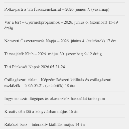
Polka-parti a táti fúvószenekarral – 2026. június 7. (vasárnap)
Vár a tér! – Gyermekprogramok – 2026. június 6. (szombat) 15-19
óráig
Nemzeti Összetartozás Napja – 2026. június 4. (csütörtök) 17 óra
Társasjáték Klub – 2026. május 30. (szombat) 9-12 óráig
Táti Pünkösdi Napok 2026.05.21-24.
Csillagászati tárlat – Képzőművészeti kiállítás és csillagászati
eszközök – 2026.05.21. (csütörtök) 18 óra
Ingyenes számítógépes és okoseszköz-használat tanfolyam
Kreatív délelőtt a könyvtárban május 16-án
Rákóczi busz – interaktív kiállítás május 14-én