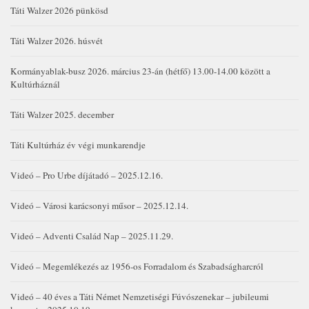
Táti Walzer 2026 pünkösd
Táti Walzer 2026. húsvét
Kormányablak-busz 2026. március 23-án (hétfő) 13.00-14.00 között a
Kultúrháznál
Táti Walzer 2025. december
Táti Kultúrház év végi munkarendje
Videó – Pro Urbe díjátadó – 2025.12.16.
Videó – Városi karácsonyi műsor – 2025.12.14.
Videó – Adventi Család Nap – 2025.11.29.
Videó – Megemlékezés az 1956-os Forradalom és Szabadságharcról
Videó – 40 éves a Táti Német Nemzetiségi Fúvószenekar – jubileumi