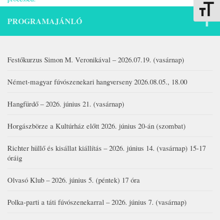
Betűmére
PROGRAMAJÁNLÓ
Festőkurzus Simon M. Veronikával – 2026.07.19. (vasárnap)
Német-magyar fúvószenekari hangverseny 2026.08.05., 18.00
Hangfürdő – 2026. június 21. (vasárnap)
Horgászbörze a Kultúrház előtt 2026. június 20-án (szombat)
Richter hüllő és kisállat kiállítás – 2026. június 14. (vasárnap) 15-17
óráig
Olvasó Klub – 2026. június 5. (péntek) 17 óra
Polka-parti a táti fúvószenekarral – 2026. június 7. (vasárnap)