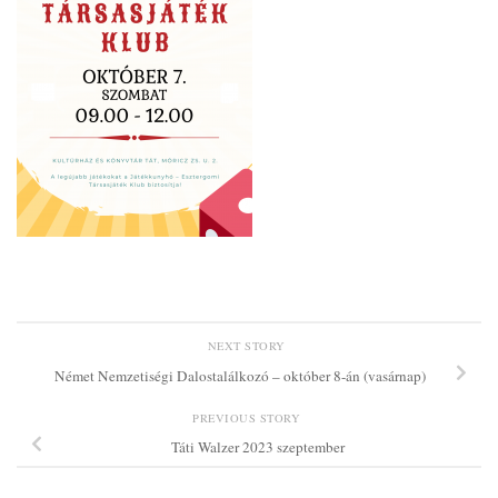
NEXT STORY
Német Nemzetiségi Dalostalálkozó – október 8-án (vasárnap)
PREVIOUS STORY
Táti Walzer 2023 szeptember