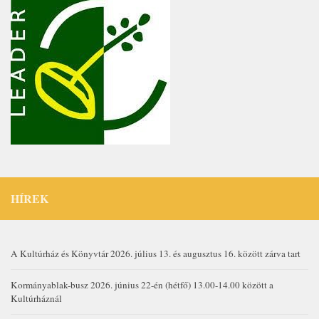
HÍREK
A Kultúrház és Könyvtár 2026. július 13. és augusztus 16. között zárva tart
Kormányablak-busz 2026. június 22-én (hétfő) 13.00-14.00 között a
Kultúrháznál