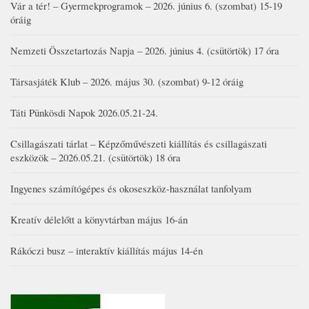
Vár a tér! – Gyermekprogramok – 2026. június 6. (szombat) 15-19
óráig
Nemzeti Összetartozás Napja – 2026. június 4. (csütörtök) 17 óra
Társasjáték Klub – 2026. május 30. (szombat) 9-12 óráig
Táti Pünkösdi Napok 2026.05.21-24.
Csillagászati tárlat – Képzőművészeti kiállítás és csillagászati
eszközök – 2026.05.21. (csütörtök) 18 óra
Ingyenes számítógépes és okoseszköz-használat tanfolyam
Kreatív délelőtt a könyvtárban május 16-án
Rákóczi busz – interaktív kiállítás május 14-én