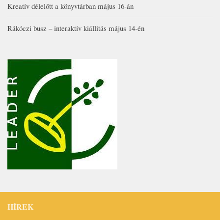
Kreatív délelőtt a könyvtárban május 16-án
Rákóczi busz – interaktív kiállítás május 14-én
HÍREK