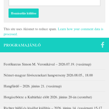
This site uses Akismet to reduce spam.
Learn how your comment data is
processed.
PROGRAMAJÁNLÓ
Festőkurzus Simon M. Veronikával – 2026.07.19. (vasárnap)
Német-magyar fúvószenekari hangverseny 2026.08.05., 18.00
Hangfürdő – 2026. június 21. (vasárnap)
Horgászbörze a Kultúrház előtt 2026. június 20-án (szombat)
Richter hüllő és kisállat kiállítás – 2026. június 14. (vasárnap) 15-17