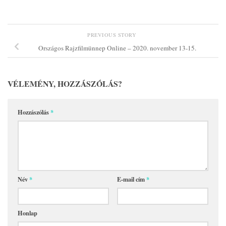
PREVIOUS STORY
Országos Rajzfilmünnep Online – 2020. november 13-15.
VÉLEMÉNY, HOZZÁSZÓLÁS?
Hozzászólás
*
Név
*
E-mail cím
*
Honlap