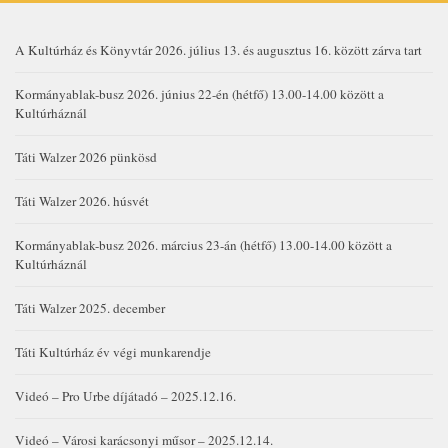
A Kultúrház és Könyvtár 2026. július 13. és augusztus 16. között zárva tart
Kormányablak-busz 2026. június 22-én (hétfő) 13.00-14.00 között a
Kultúrháznál
Táti Walzer 2026 pünkösd
Táti Walzer 2026. húsvét
Kormányablak-busz 2026. március 23-án (hétfő) 13.00-14.00 között a
Kultúrháznál
Táti Walzer 2025. december
Táti Kultúrház év végi munkarendje
Videó – Pro Urbe díjátadó – 2025.12.16.
Videó – Városi karácsonyi műsor – 2025.12.14.