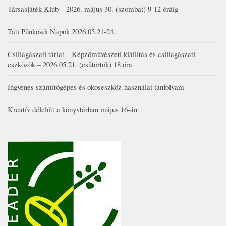
Társasjáték Klub – 2026. május 30. (szombat) 9-12 óráig
Táti Pünkösdi Napok 2026.05.21-24.
Csillagászati tárlat – Képzőművészeti kiállítás és csillagászati
eszközök – 2026.05.21. (csütörtök) 18 óra
Ingyenes számítógépes és okoseszköz-használat tanfolyam
Kreatív délelőtt a könyvtárban május 16-án