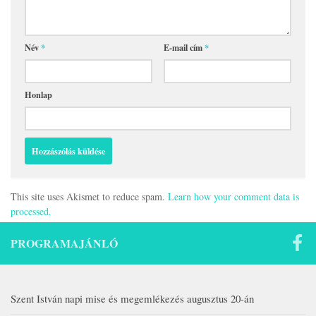
Név
*
E-mail cím
*
Honlap
This site uses Akismet to reduce spam.
Learn how your comment data is
processed.
PROGRAMAJÁNLÓ
Szent István napi mise és megemlékezés augusztus 20-án