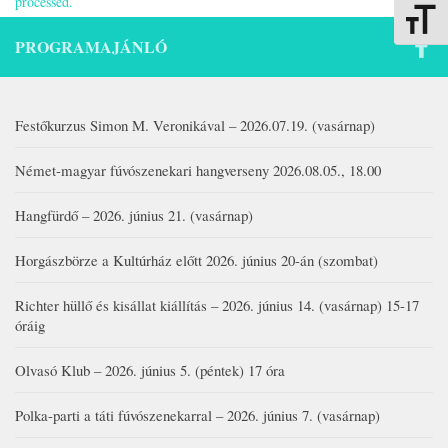
processed.
Betűmére
PROGRAMAJÁNLÓ
Festőkurzus Simon M. Veronikával – 2026.07.19. (vasárnap)
Német-magyar fúvószenekari hangverseny 2026.08.05., 18.00
Hangfürdő – 2026. június 21. (vasárnap)
Horgászbörze a Kultúrház előtt 2026. június 20-án (szombat)
Richter hüllő és kisállat kiállítás – 2026. június 14. (vasárnap) 15-17
óráig
Olvasó Klub – 2026. június 5. (péntek) 17 óra
Polka-parti a táti fúvószenekarral – 2026. június 7. (vasárnap)