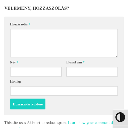
VÉLEMÉNY, HOZZÁSZÓLÁS?
Hozzászólás
*
Név
*
E-mail cím
*
Honlap
Nagy kon
This site uses Akismet to reduce spam.
Learn how your comment data is