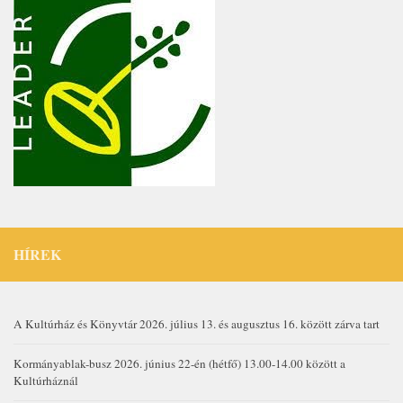
HÍREK
A Kultúrház és Könyvtár 2026. július 13. és augusztus 16. között zárva tart
Kormányablak-busz 2026. június 22-én (hétfő) 13.00-14.00 között a
Kultúrháznál