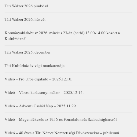
Táti Walzer 2026 pünkösd
Táti Walzer 2026. húsvét
Kormányablak-busz 2026. március 23-án (hétfő) 13.00-14.00 között a
Kultúrháznál
Táti Walzer 2025. december
Táti Kultúrház év végi munkarendje
Videó – Pro Urbe díjátadó – 2025.12.16.
Videó – Városi karácsonyi műsor – 2025.12.14.
Videó – Adventi Család Nap – 2025.11.29.
Videó – Megemlékezés az 1956-os Forradalom és Szabadságharcról
Videó – 40 éves a Táti Német Nemzetiségi Fúvószenekar – jubileumi