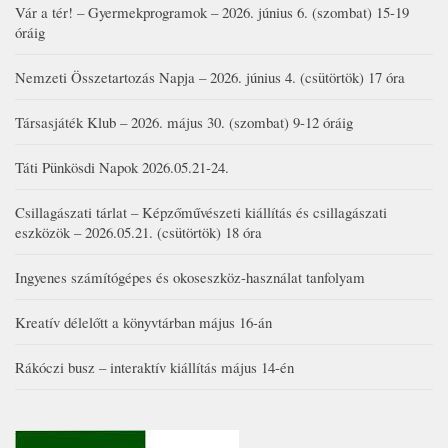
Vár a tér! – Gyermekprogramok – 2026. június 6. (szombat) 15-19
óráig
Nemzeti Összetartozás Napja – 2026. június 4. (csütörtök) 17 óra
Társasjáték Klub – 2026. május 30. (szombat) 9-12 óráig
Táti Pünkösdi Napok 2026.05.21-24.
Csillagászati tárlat – Képzőművészeti kiállítás és csillagászati
eszközök – 2026.05.21. (csütörtök) 18 óra
Ingyenes számítógépes és okoseszköz-használat tanfolyam
Kreatív délelőtt a könyvtárban május 16-án
Rákóczi busz – interaktív kiállítás május 14-én