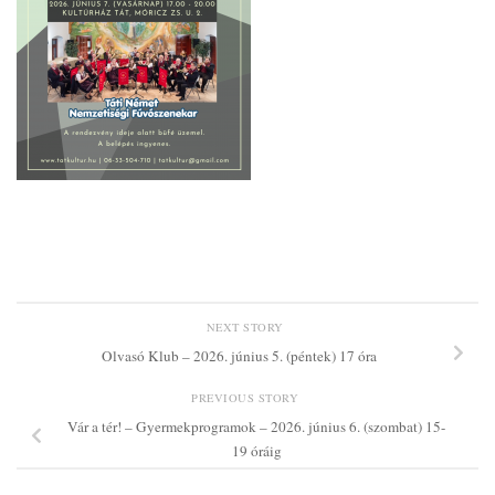
NEXT STORY
Olvasó Klub – 2026. június 5. (péntek) 17 óra
PREVIOUS STORY
Vár a tér! – Gyermekprogramok – 2026. június 6. (szombat) 15-
19 óráig