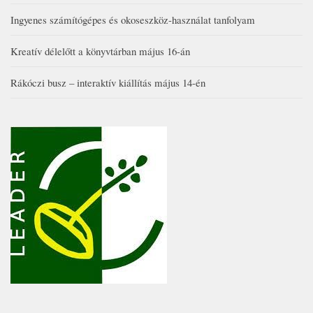
Ingyenes számítógépes és okoseszköz-használat tanfolyam
Kreatív délelőtt a könyvtárban május 16-án
Rákóczi busz – interaktív kiállítás május 14-én