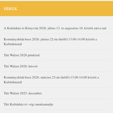
HÍREK
A Kultúrház és Könyvtár 2026. július 13. és augusztus 16. között zárva tart
Kormányablak-busz 2026. június 22-én (hétfő) 13.00-14.00 között a
Kultúrháznál
Táti Walzer 2026 pünkösd
Táti Walzer 2026. húsvét
Kormányablak-busz 2026. március 23-án (hétfő) 13.00-14.00 között a
Kultúrháznál
Táti Walzer 2025. december
Táti Kultúrház év végi munkarendje