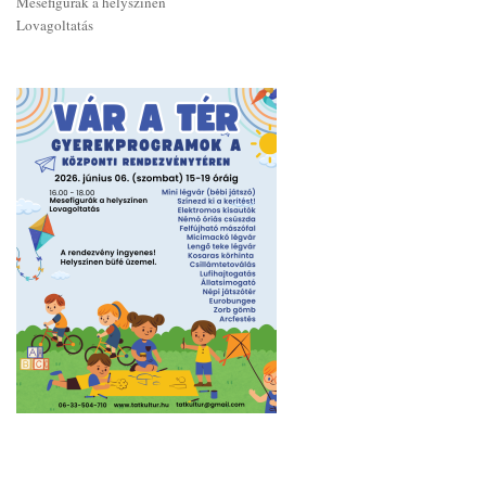
Mesefigurák a helyszínen
Lovagoltatás