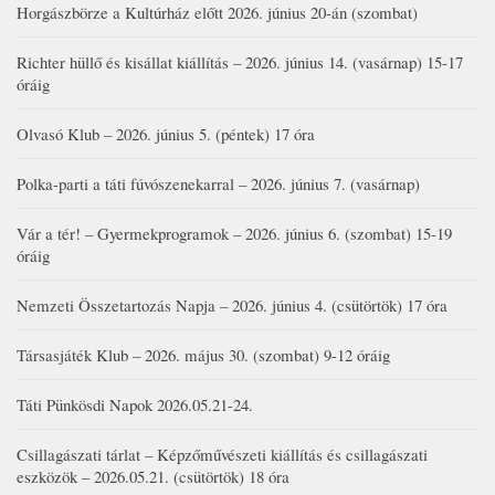
Horgászbörze a Kultúrház előtt 2026. június 20-án (szombat)
Richter hüllő és kisállat kiállítás – 2026. június 14. (vasárnap) 15-17
óráig
Olvasó Klub – 2026. június 5. (péntek) 17 óra
Polka-parti a táti fúvószenekarral – 2026. június 7. (vasárnap)
Vár a tér! – Gyermekprogramok – 2026. június 6. (szombat) 15-19
óráig
Nemzeti Összetartozás Napja – 2026. június 4. (csütörtök) 17 óra
Társasjáték Klub – 2026. május 30. (szombat) 9-12 óráig
Táti Pünkösdi Napok 2026.05.21-24.
Csillagászati tárlat – Képzőművészeti kiállítás és csillagászati
eszközök – 2026.05.21. (csütörtök) 18 óra