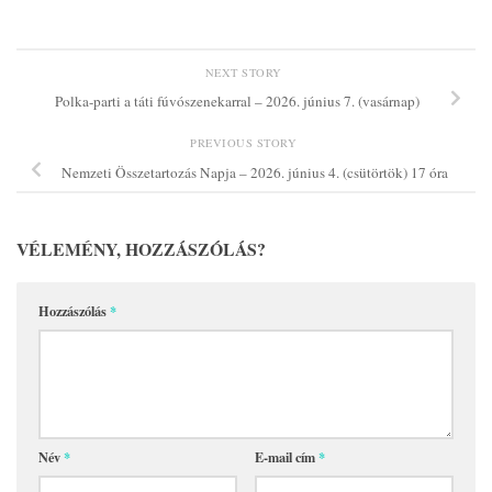
NEXT STORY
Polka-parti a táti fúvószenekarral – 2026. június 7. (vasárnap)
PREVIOUS STORY
Nemzeti Összetartozás Napja – 2026. június 4. (csütörtök) 17 óra
VÉLEMÉNY, HOZZÁSZÓLÁS?
Hozzászólás
*
Név
*
E-mail cím
*