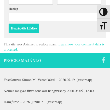
Honlap
Nagy kon
Betűmére
This site uses Akismet to reduce spam.
Learn how your comment data is
processed.
PROGRAMAJÁNLÓ
Festőkurzus Simon M. Veronikával – 2026.07.19. (vasárnap)
Német-magyar fúvószenekari hangverseny 2026.08.05., 18.00
Hangfürdő – 2026. június 21. (vasárnap)