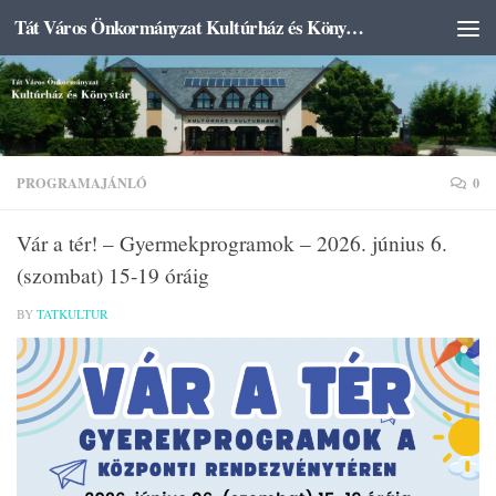
Tát Város Önkormányzat Kultúrház és Könyvtár
Skip to content
PROGRAMAJÁNLÓ
0
Vár a tér! – Gyermekprogramok – 2026. június 6.
(szombat) 15-19 óráig
BY
TATKULTUR