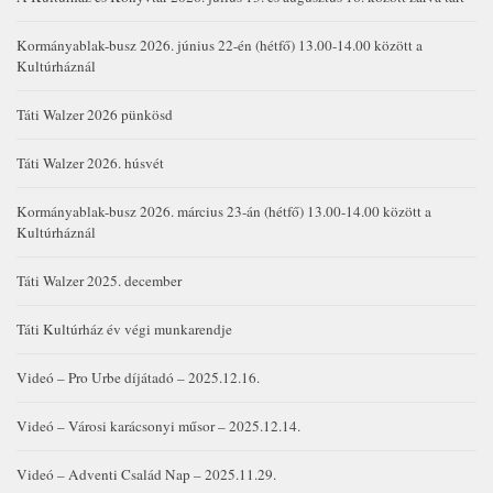
Kormányablak-busz 2026. június 22-én (hétfő) 13.00-14.00 között a
Kultúrháznál
Táti Walzer 2026 pünkösd
Táti Walzer 2026. húsvét
Kormányablak-busz 2026. március 23-án (hétfő) 13.00-14.00 között a
Kultúrháznál
Táti Walzer 2025. december
Táti Kultúrház év végi munkarendje
Videó – Pro Urbe díjátadó – 2025.12.16.
Videó – Városi karácsonyi műsor – 2025.12.14.
Videó – Adventi Család Nap – 2025.11.29.