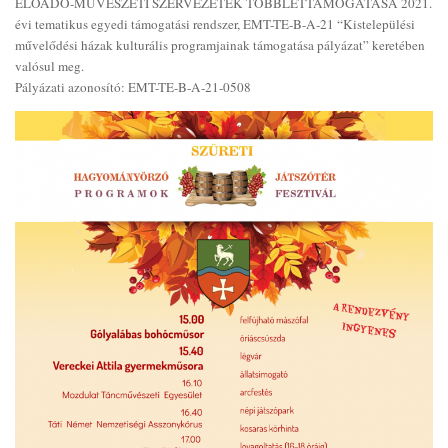
ELŐADÓ-MŰVÉSZETI SZERVEZETEK TÖBBLETTÁMOGATÁSA 2021.
évi tematikus egyedi támogatási rendszer, EMT-TE-B-A-21 “Kistelepülési
művelődési házak kulturális programjainak támogatása pályázat” keretében
valósul meg.
Pályázati azonosító: EMT-TE-B-A-21-0508