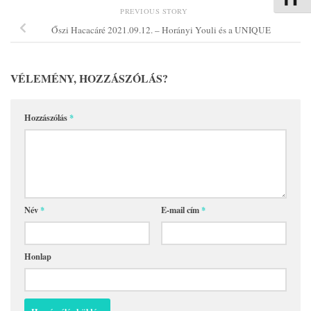
PREVIOUS STORY
Őszi Hacacáré 2021.09.12. – Horányi Youli és a UNIQUE
VÉLEMÉNY, HOZZÁSZÓLÁS?
Hozzászólás
*
Név
*
E-mail cím
*
Honlap