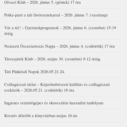
Olvasó Klub – 2026. június 5. (péntek) 17 óra
Polka-parti a táti fúvószenekarral – 2026. június 7. (vasárnap)
Vár a tér! – Gyermekprogramok – 2026. június 6. (szombat) 15-19
óráig
Nemzeti Összetartozás Napja – 2026. június 4. (csütörtök) 17 óra
Társasjáték Klub – 2026. május 30. (szombat) 9-12 óráig
Táti Pünkösdi Napok 2026.05.21-24.
Csillagászati tárlat – Képzőművészeti kiállítás és csillagászati
eszközök – 2026.05.21. (csütörtök) 18 óra
Ingyenes számítógépes és okoseszköz-használat tanfolyam
Kreatív délelőtt a könyvtárban május 16-án