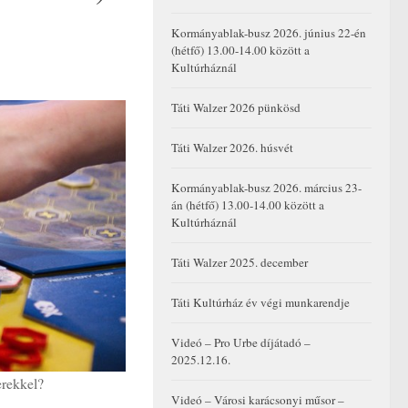
Kormányablak-busz 2026. június 22-én
(hétfő) 13.00-14.00 között a
Kultúrháznál
Táti Walzer 2026 pünkösd
Táti Walzer 2026. húsvét
Kormányablak-busz 2026. március 23-
án (hétfő) 13.00-14.00 között a
Kultúrháznál
Táti Walzer 2025. december
Táti Kultúrház év végi munkarendje
Videó – Pro Urbe díjátadó –
2025.12.16.
erekkel?
Videó – Városi karácsonyi műsor –