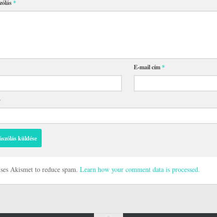
zólás
*
E-mail cím
*
p
 uses Akismet to reduce spam.
Learn how your comment data is processed.