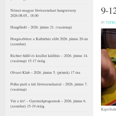
9-12
Német-magyar fúvószenekari hangverseny
2026.08.05., 18.00
BY
TATK
Hangfürdő – 2026. június 21. (vasárnap)
Horgászbörze a Kultúrház előtt 2026. június 20-án
(szombat)
Richter hüllő és kisállat kiállítás – 2026. június 14.
(vasárnap) 15-17 óráig
Olvasó Klub – 2026. június 5. (péntek) 17 óra
Polka-parti a táti fúvószenekarral – 2026. június 7.
(vasárnap)
Vár a tér! – Gyermekprogramok – 2026. június 6.
(szombat) 15-19 óráig
Kipróbáln