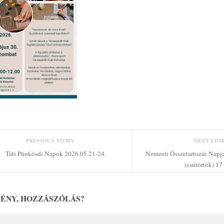
PREVIOUS STORY
NEXT STO
Táti Pünkösdi Napok 2026.05.21-24.
Nemzeti Összetartozás Napja 
(csütörtök) 17
ÉNY, HOZZÁSZÓLÁS?