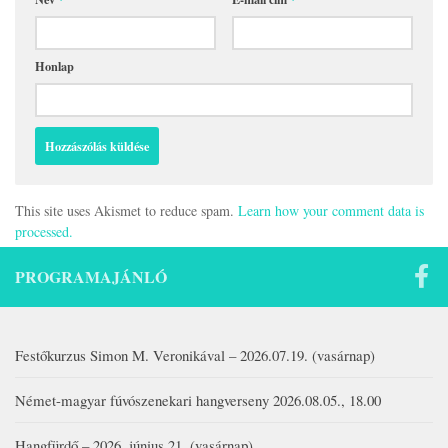
Honlap
This site uses Akismet to reduce spam.
Learn how your comment data is
processed.
PROGRAMAJÁNLÓ
Festőkurzus Simon M. Veronikával – 2026.07.19. (vasárnap)
Német-magyar fúvószenekari hangverseny 2026.08.05., 18.00
Hangfürdő – 2026. június 21. (vasárnap)