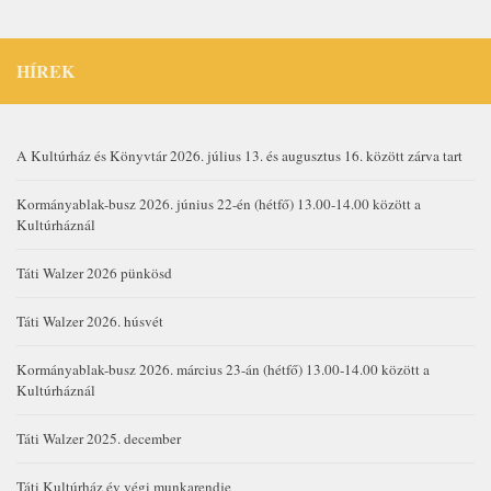
HÍREK
A Kultúrház és Könyvtár 2026. július 13. és augusztus 16. között zárva tart
Kormányablak-busz 2026. június 22-én (hétfő) 13.00-14.00 között a
Kultúrháznál
Táti Walzer 2026 pünkösd
Táti Walzer 2026. húsvét
Kormányablak-busz 2026. március 23-án (hétfő) 13.00-14.00 között a
Kultúrháznál
Táti Walzer 2025. december
Táti Kultúrház év végi munkarendje