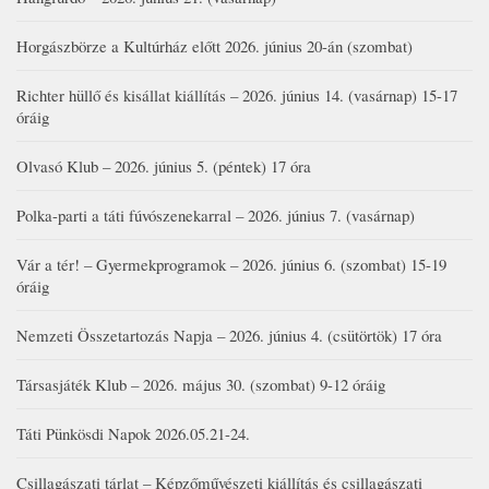
Horgászbörze a Kultúrház előtt 2026. június 20-án (szombat)
Richter hüllő és kisállat kiállítás – 2026. június 14. (vasárnap) 15-17
óráig
Olvasó Klub – 2026. június 5. (péntek) 17 óra
Polka-parti a táti fúvószenekarral – 2026. június 7. (vasárnap)
Vár a tér! – Gyermekprogramok – 2026. június 6. (szombat) 15-19
óráig
Nemzeti Összetartozás Napja – 2026. június 4. (csütörtök) 17 óra
Társasjáték Klub – 2026. május 30. (szombat) 9-12 óráig
Táti Pünkösdi Napok 2026.05.21-24.
Csillagászati tárlat – Képzőművészeti kiállítás és csillagászati