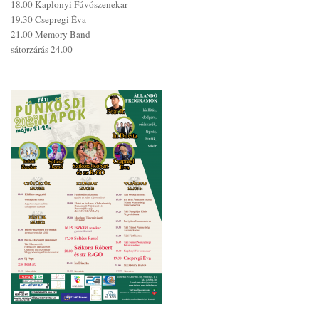
18.00 Kaplonyi Fúvószenekar
19.30 Csepregi Éva
21.00 Memory Band
sátorzárás 24.00