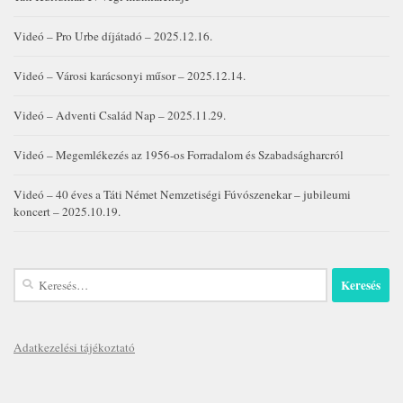
Videó – Pro Urbe díjátadó – 2025.12.16.
Videó – Városi karácsonyi műsor – 2025.12.14.
Videó – Adventi Család Nap – 2025.11.29.
Videó – Megemlékezés az 1956-os Forradalom és Szabadságharcról
Videó – 40 éves a Táti Német Nemzetiségi Fúvószenekar – jubileumi
koncert – 2025.10.19.
Keresés:
Adatkezelési tájékoztató