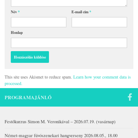
Név
*
E-mail cím
*
Honlap
This site uses Akismet to reduce spam.
Learn how your comment data is
processed.
PROGRAMAJÁNLÓ
Festőkurzus Simon M. Veronikával – 2026.07.19. (vasárnap)
Német-magyar fúvószenekari hangverseny 2026.08.05., 18.00