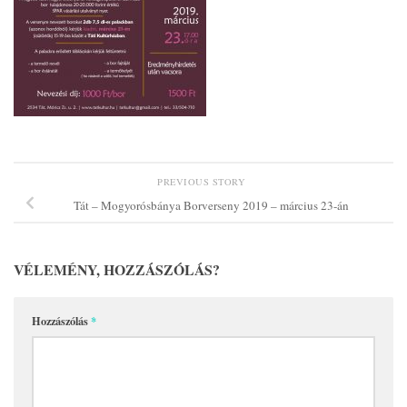
PREVIOUS STORY
Tát – Mogyorósbánya Borverseny 2019 – március 23-án
VÉLEMÉNY, HOZZÁSZÓLÁS?
Hozzászólás
*