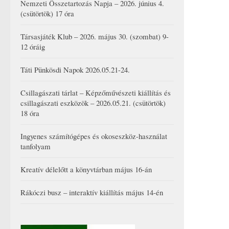
Nemzeti Összetartozás Napja – 2026. június 4.
(csütörtök) 17 óra
Társasjáték Klub – 2026. május 30. (szombat) 9-
12 óráig
Táti Pünkösdi Napok 2026.05.21-24.
Csillagászati tárlat – Képzőművészeti kiállítás és
csillagászati eszközök – 2026.05.21. (csütörtök)
18 óra
Ingyenes számítógépes és okoseszköz-használat
tanfolyam
Kreatív délelőtt a könyvtárban május 16-án
Rákóczi busz – interaktív kiállítás május 14-én