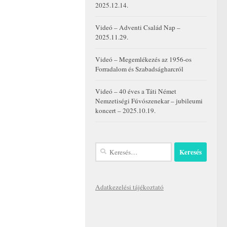
2025.12.14.
Videó – Adventi Család Nap –
2025.11.29.
Videó – Megemlékezés az 1956-os
Forradalom és Szabadságharcról
Videó – 40 éves a Táti Német
Nemzetiségi Fúvószenekar – jubileumi
koncert – 2025.10.19.
Keresés:
Adatkezelési tájékoztató