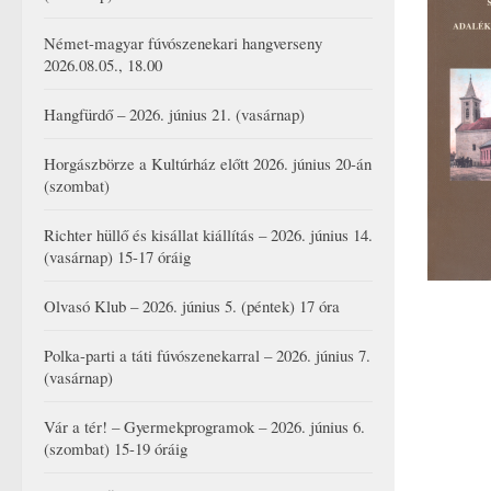
Német-magyar fúvószenekari hangverseny
2026.08.05., 18.00
Hangfürdő – 2026. június 21. (vasárnap)
Horgászbörze a Kultúrház előtt 2026. június 20-án
(szombat)
Richter hüllő és kisállat kiállítás – 2026. június 14.
(vasárnap) 15-17 óráig
Olvasó Klub – 2026. június 5. (péntek) 17 óra
Polka-parti a táti fúvószenekarral – 2026. június 7.
(vasárnap)
Vár a tér! – Gyermekprogramok – 2026. június 6.
(szombat) 15-19 óráig