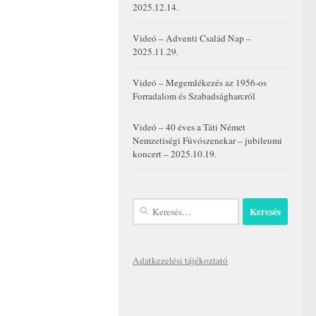
2025.12.14.
Videó – Adventi Család Nap –
2025.11.29.
Videó – Megemlékezés az 1956-os
Forradalom és Szabadságharcról
Videó – 40 éves a Táti Német
Nemzetiségi Fúvószenekar – jubileumi
koncert – 2025.10.19.
Keresés:
Adatkezelési tájékoztató