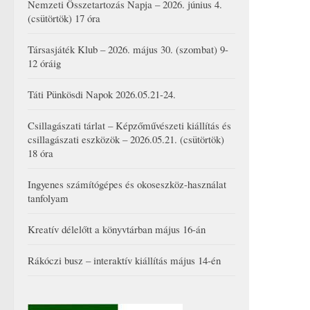
Nemzeti Összetartozás Napja – 2026. június 4.
(csütörtök) 17 óra
Társasjáték Klub – 2026. május 30. (szombat) 9-
12 óráig
Táti Pünkösdi Napok 2026.05.21-24.
Csillagászati tárlat – Képzőművészeti kiállítás és
csillagászati eszközök – 2026.05.21. (csütörtök)
18 óra
Ingyenes számítógépes és okoseszköz-használat
tanfolyam
Kreatív délelőtt a könyvtárban május 16-án
Rákóczi busz – interaktív kiállítás május 14-én