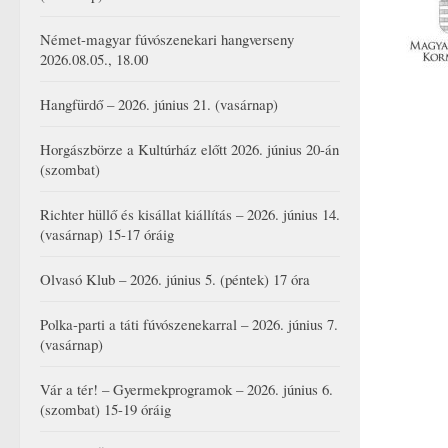
Német-magyar fúvószenekari hangverseny
2026.08.05., 18.00
Hangfürdő – 2026. június 21. (vasárnap)
Horgászbörze a Kultúrház előtt 2026. június 20-án
(szombat)
Richter hüllő és kisállat kiállítás – 2026. június 14.
(vasárnap) 15-17 óráig
Olvasó Klub – 2026. június 5. (péntek) 17 óra
Polka-parti a táti fúvószenekarral – 2026. június 7.
(vasárnap)
Vár a tér! – Gyermekprogramok – 2026. június 6.
(szombat) 15-19 óráig