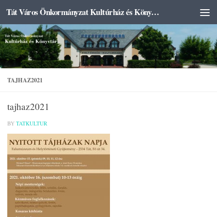
Tát Város Önkormányzat Kultúrház és Könyvtár
Skip to content
TAJHAZ2021
tajhaz2021
BY
TATKULTUR