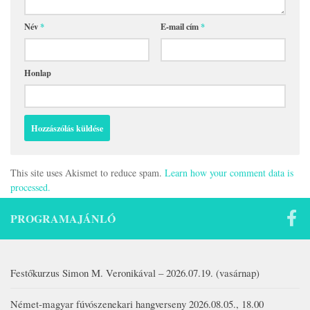
Név
*
E-mail cím
*
Honlap
This site uses Akismet to reduce spam.
Learn how your comment data is
processed.
PROGRAMAJÁNLÓ
Festőkurzus Simon M. Veronikával – 2026.07.19. (vasárnap)
Német-magyar fúvószenekari hangverseny 2026.08.05., 18.00