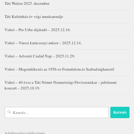
Táti Walzer 2025. december
Táti Kultúrház év végi munkarendje
Videó – Pro Urbe díjátadó – 2025.12.16.
Videó – Városi karácsonyi műsor – 2025.12.14.
Videó – Adventi Család Nap – 2025.11.29.
Videó – Megemlékezés az 1956-os Forradalom és Szabadságharcról
Videó – 40 éves a Táti Német Nemzetiségi Fúvószenekar – jubileumi
koncert – 2025.10.19.
Keresés:
Adatkezelési tájékoztató