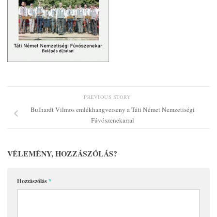
PREVIOUS STORY
Bulhardt Vilmos emlékhangverseny a Táti Német Nemzetiségi
Fúvószenekarral
VÉLEMÉNY, HOZZÁSZÓLÁS?
Hozzászólás
*