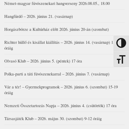
Német-magyar fúvószenekari hangverseny 2026.08.05., 18.00
Hangfürdő – 2026. június 21. (vasárnap)
Horgászbörze a Kultúrház előtt 2026. június 20-án (szombat)
Richter hüllő és kisállat kiállítás – 2026. június 14. (vasárnap) 15-17
Nagy kon
óráig
Betűmére
Olvasó Klub – 2026. június 5. (péntek) 17 óra
Polka-parti a táti fúvószenekarral – 2026. június 7. (vasárnap)
Vár a tér! – Gyermekprogramok – 2026. június 6. (szombat) 15-19
óráig
Nemzeti Összetartozás Napja – 2026. június 4. (csütörtök) 17 óra
Társasjáték Klub – 2026. május 30. (szombat) 9-12 óráig