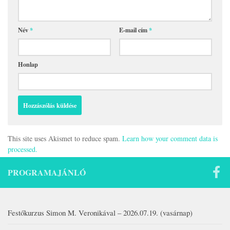
Név
*
E-mail cím
*
Honlap
This site uses Akismet to reduce spam.
Learn how your comment data is
processed.
PROGRAMAJÁNLÓ
Festőkurzus Simon M. Veronikával – 2026.07.19. (vasárnap)