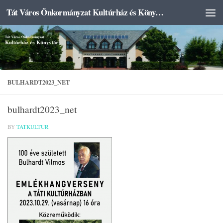
Tát Város Önkormányzat Kultúrház és Könyvtár
Skip to content
BULHARDT2023_NET
bulhardt2023_net
BY
TATKULTUR