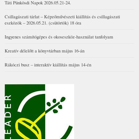
Táti Pünkösdi Napok 2026.05.21-24.
Csillagászati tárlat – Képzőművészeti kiállítás és csillagászati
eszközök – 2026.05.21. (csütörtök) 18 óra
Ingyenes számítógépes és okoseszköz-használat tanfolyam
Kreatív délelőtt a könyvtárban május 16-án
Rákóczi busz – interaktív kiállítás május 14-én