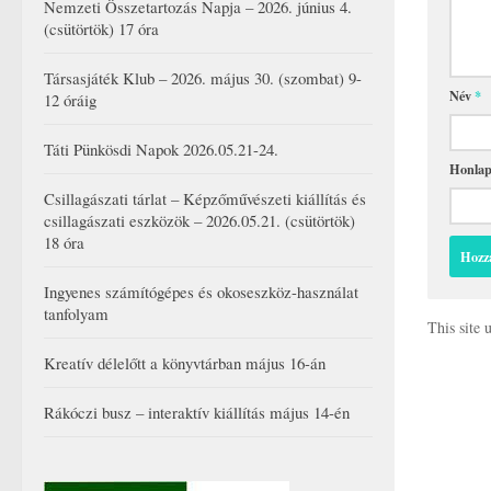
Nemzeti Összetartozás Napja – 2026. június 4.
(csütörtök) 17 óra
Társasjáték Klub – 2026. május 30. (szombat) 9-
Név
*
12 óráig
Táti Pünkösdi Napok 2026.05.21-24.
Honla
Csillagászati tárlat – Képzőművészeti kiállítás és
csillagászati eszközök – 2026.05.21. (csütörtök)
18 óra
Ingyenes számítógépes és okoseszköz-használat
tanfolyam
This site
Kreatív délelőtt a könyvtárban május 16-án
Rákóczi busz – interaktív kiállítás május 14-én