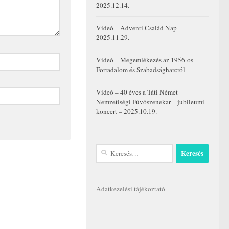
2025.12.14.
Videó – Adventi Család Nap –
2025.11.29.
Videó – Megemlékezés az 1956-os
Forradalom és Szabadságharcról
Videó – 40 éves a Táti Német
Nemzetiségi Fúvószenekar – jubileumi
koncert – 2025.10.19.
Keresés:
Adatkezelési tájékoztató