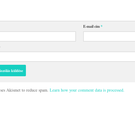
E-mail cím
*
p
 uses Akismet to reduce spam.
Learn how your comment data is processed.