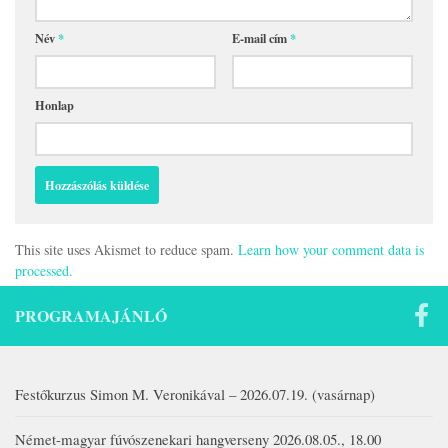
Név
*
E-mail cím
*
Honlap
This site uses Akismet to reduce spam.
Learn how your comment data is
processed.
PROGRAMAJÁNLÓ
Festőkurzus Simon M. Veronikával – 2026.07.19. (vasárnap)
Német-magyar fúvószenekari hangverseny 2026.08.05., 18.00