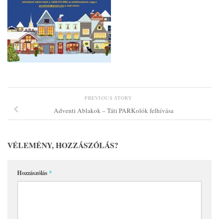
PREVIOUS STORY
Adventi Ablakok – Táti PARKolók felhívása
VÉLEMÉNY, HOZZÁSZÓLÁS?
Hozzászólás
*