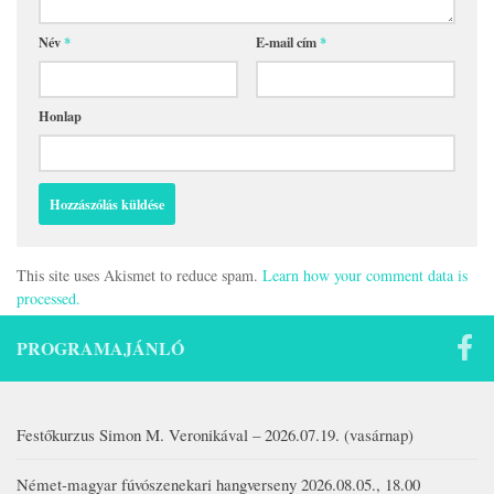
Név
*
E-mail cím
*
Honlap
This site uses Akismet to reduce spam.
Learn how your comment data is
processed.
PROGRAMAJÁNLÓ
Festőkurzus Simon M. Veronikával – 2026.07.19. (vasárnap)
Német-magyar fúvószenekari hangverseny 2026.08.05., 18.00