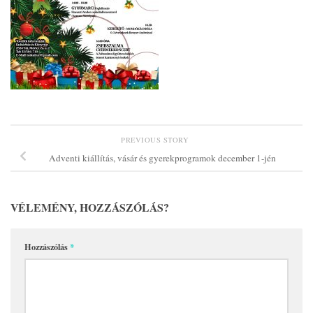
PREVIOUS STORY
Adventi kiállítás, vásár és gyerekprogramok december 1-jén
VÉLEMÉNY, HOZZÁSZÓLÁS?
Hozzászólás
*