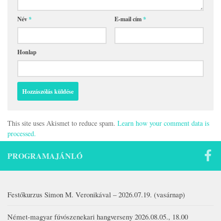
Név
*
E-mail cím
*
Honlap
This site uses Akismet to reduce spam.
Learn how your comment data is
processed.
PROGRAMAJÁNLÓ
Festőkurzus Simon M. Veronikával – 2026.07.19. (vasárnap)
Német-magyar fúvószenekari hangverseny 2026.08.05., 18.00