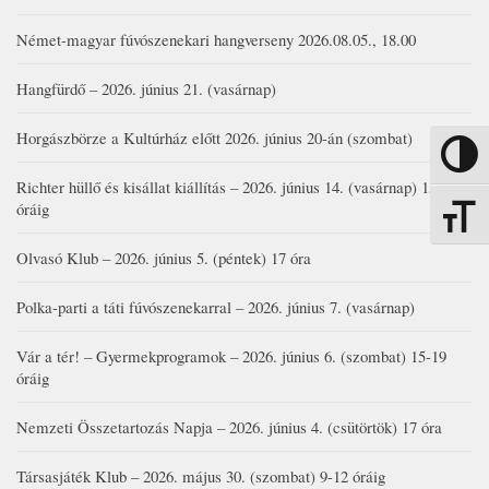
Német-magyar fúvószenekari hangverseny 2026.08.05., 18.00
Hangfürdő – 2026. június 21. (vasárnap)
Horgászbörze a Kultúrház előtt 2026. június 20-án (szombat)
Nagy kon
Richter hüllő és kisállat kiállítás – 2026. június 14. (vasárnap) 15-17
óráig
Betűmére
Olvasó Klub – 2026. június 5. (péntek) 17 óra
Polka-parti a táti fúvószenekarral – 2026. június 7. (vasárnap)
Vár a tér! – Gyermekprogramok – 2026. június 6. (szombat) 15-19
óráig
Nemzeti Összetartozás Napja – 2026. június 4. (csütörtök) 17 óra
Társasjáték Klub – 2026. május 30. (szombat) 9-12 óráig