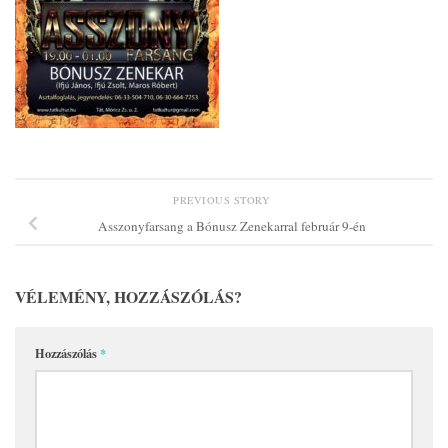
PREVIOUS STORY
Asszonyfarsang a Bónusz Zenekarral február 9-én
VÉLEMÉNY, HOZZÁSZÓLÁS?
Hozzászólás
*