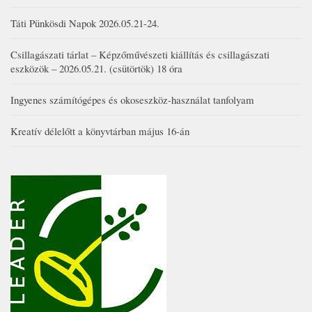
Táti Pünkösdi Napok 2026.05.21-24.
Csillagászati tárlat – Képzőművészeti kiállítás és csillagászati
eszközök – 2026.05.21. (csütörtök) 18 óra
Ingyenes számítógépes és okoseszköz-használat tanfolyam
Kreatív délelőtt a könyvtárban május 16-án