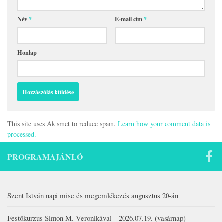
Név
*
E-mail cím
*
Honlap
This site uses Akismet to reduce spam.
Learn how your comment data is
processed.
PROGRAMAJÁNLÓ
Szent István napi mise és megemlékezés augusztus 20-án
Festőkurzus Simon M. Veronikával – 2026.07.19. (vasárnap)