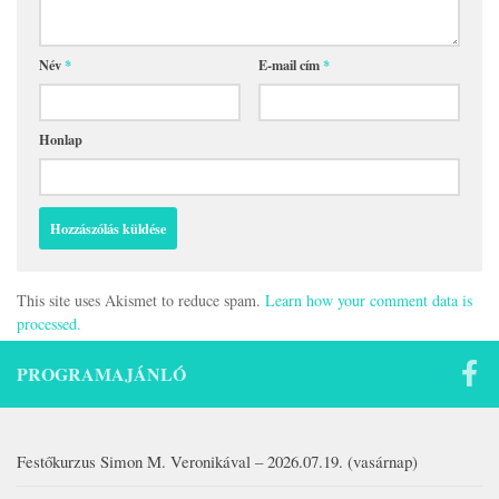
Név
*
E-mail cím
*
Honlap
This site uses Akismet to reduce spam.
Learn how your comment data is
processed.
PROGRAMAJÁNLÓ
Festőkurzus Simon M. Veronikával – 2026.07.19. (vasárnap)