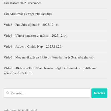
Táti Walzer 2025. december
Táti Kultúrház év végi munkarendje
Videó – Pro Urbe díjátadó – 2025.12.16.
Videó – Városi karácsonyi műsor – 2025.12.14.
Videó – Adventi Család Nap – 2025.11.29.
Videó – Megemlékezés az 1956-os Forradalom és Szabadságharcról
Videó – 40 éves a Táti Német Nemzetiségi Fúvószenekar – jubileumi
koncert – 2025.10.19.
Keresés:
Adatkezelési tájékoztató