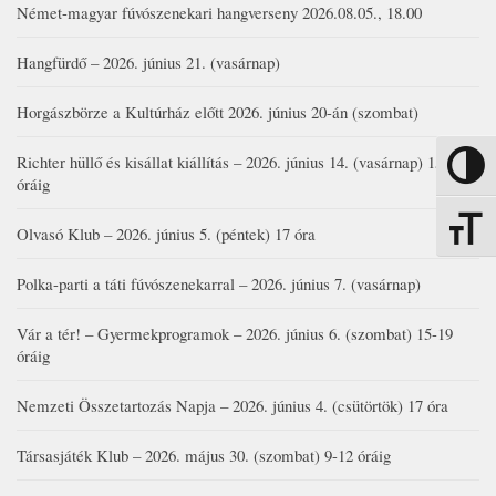
Német-magyar fúvószenekari hangverseny 2026.08.05., 18.00
Hangfürdő – 2026. június 21. (vasárnap)
Horgászbörze a Kultúrház előtt 2026. június 20-án (szombat)
Richter hüllő és kisállat kiállítás – 2026. június 14. (vasárnap) 15-17
Nagy kon
óráig
Betűmére
Olvasó Klub – 2026. június 5. (péntek) 17 óra
Polka-parti a táti fúvószenekarral – 2026. június 7. (vasárnap)
Vár a tér! – Gyermekprogramok – 2026. június 6. (szombat) 15-19
óráig
Nemzeti Összetartozás Napja – 2026. június 4. (csütörtök) 17 óra
Társasjáték Klub – 2026. május 30. (szombat) 9-12 óráig