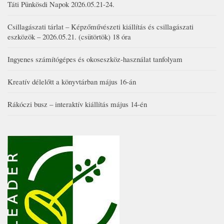
Táti Pünkösdi Napok 2026.05.21-24.
Csillagászati tárlat – Képzőművészeti kiállítás és csillagászati
eszközök – 2026.05.21. (csütörtök) 18 óra
Ingyenes számítógépes és okoseszköz-használat tanfolyam
Kreatív délelőtt a könyvtárban május 16-án
Rákóczi busz – interaktív kiállítás május 14-én