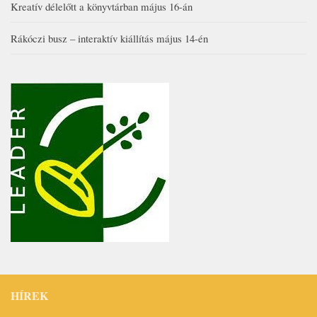
Kreatív délelőtt a könyvtárban május 16-án
Rákóczi busz – interaktív kiállítás május 14-én
HÍREK