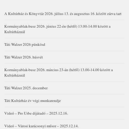
A Kultúrház és Könyvtár 2026. július 13. és augusztus 16. között zárva tart
Kormányablak-busz 2026. június 22-én (hétfő) 13.00-14.00 között a
Kultúrháznál
Táti Walzer 2026 pünkösd
Táti Walzer 2026. húsvét
Kormányablak-busz 2026. március 23-án (hétfő) 13.00-14.00 között a
Kultúrháznál
Táti Walzer 2025. december
Táti Kultúrház év végi munkarendje
Videó – Pro Urbe díjátadó – 2025.12.16.
Videó – Városi karácsonyi műsor – 2025.12.14.