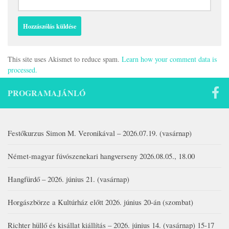
This site uses Akismet to reduce spam.
Learn how your comment data is
processed.
PROGRAMAJÁNLÓ
Festőkurzus Simon M. Veronikával – 2026.07.19. (vasárnap)
Német-magyar fúvószenekari hangverseny 2026.08.05., 18.00
Hangfürdő – 2026. június 21. (vasárnap)
Horgászbörze a Kultúrház előtt 2026. június 20-án (szombat)
Richter hüllő és kisállat kiállítás – 2026. június 14. (vasárnap) 15-17