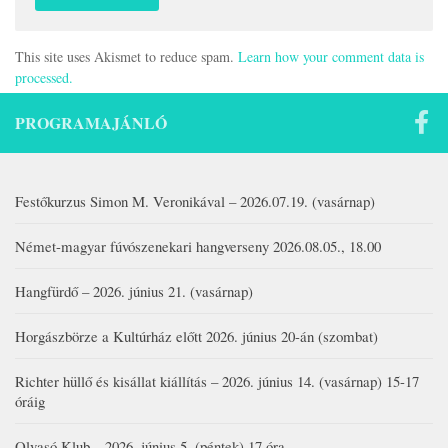
This site uses Akismet to reduce spam.
Learn how your comment data is
processed.
PROGRAMAJÁNLÓ
Festőkurzus Simon M. Veronikával – 2026.07.19. (vasárnap)
Német-magyar fúvószenekari hangverseny 2026.08.05., 18.00
Hangfürdő – 2026. június 21. (vasárnap)
Horgászbörze a Kultúrház előtt 2026. június 20-án (szombat)
Richter hüllő és kisállat kiállítás – 2026. június 14. (vasárnap) 15-17
óráig
Olvasó Klub – 2026. június 5. (péntek) 17 óra