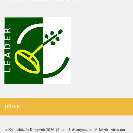
HÍREK
A Kultúrház és Könyvtár 2026. július 13. és augusztus 16. között zárva tart