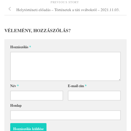
PREVIOUS STORY
Helytörténeti előadás – Történetek a táti svábokról – 2021.11.03.
VÉLEMÉNY, HOZZÁSZÓLÁS?
Hozzászólás
*
Név
*
E-mail cím
*
Honlap