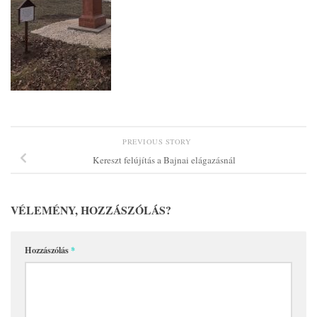
PREVIOUS STORY
Kereszt felújítás a Bajnai elágazásnál
VÉLEMÉNY, HOZZÁSZÓLÁS?
Hozzászólás
*