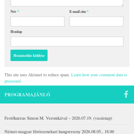
Név
*
E-mail cím
*
Honlap
This site uses Akismet to reduce spam.
Learn how your comment data is
processed.
PROGRAMAJÁNLÓ
Festőkurzus Simon M. Veronikával – 2026.07.19. (vasárnap)
Német-magyar fúvószenekari hangverseny 2026.08.05., 18.00