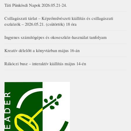
Táti Pünkösdi Napok 2026.05.21-24.
Csillagászati tárlat – Képzőművészeti kiállítás és csillagászati
eszközök – 2026.05.21. (csütörtök) 18 óra
Ingyenes számítógépes és okoseszköz-használat tanfolyam
Kreatív délelőtt a könyvtárban május 16-án
Rákóczi busz – interaktív kiállítás május 14-én