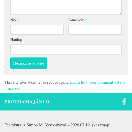
Név
*
E-mail cím
*
Honlap
This site uses Akismet to reduce spam.
Learn how your comment data is
processed.
PROGRAMAJÁNLÓ
Festőkurzus Simon M. Veronikával – 2026.07.19. (vasárnap)