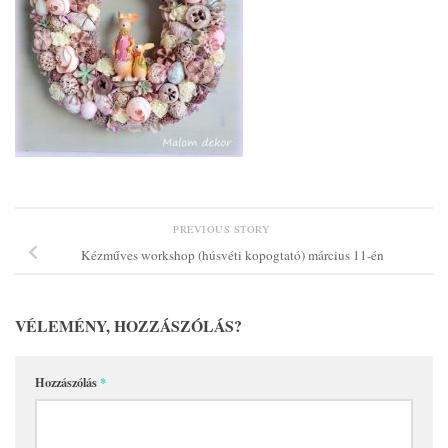
PREVIOUS STORY
Kézműves workshop (húsvéti kopogtató) március 11-én
VÉLEMÉNY, HOZZÁSZÓLÁS?
Hozzászólás
*