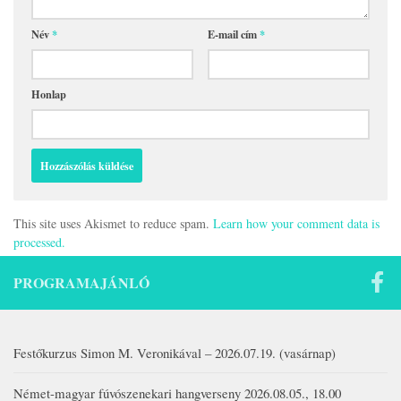
Név
*
E-mail cím
*
Honlap
This site uses Akismet to reduce spam.
Learn how your comment data is
processed.
PROGRAMAJÁNLÓ
Festőkurzus Simon M. Veronikával – 2026.07.19. (vasárnap)
Német-magyar fúvószenekari hangverseny 2026.08.05., 18.00