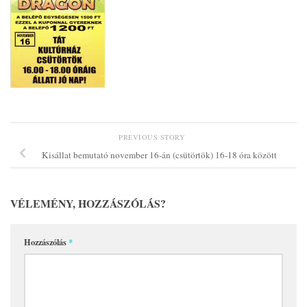
PREVIOUS STORY
Kisállat bemutató november 16-án (csütörtök) 16-18 óra között
VÉLEMÉNY, HOZZÁSZÓLÁS?
Hozzászólás
*