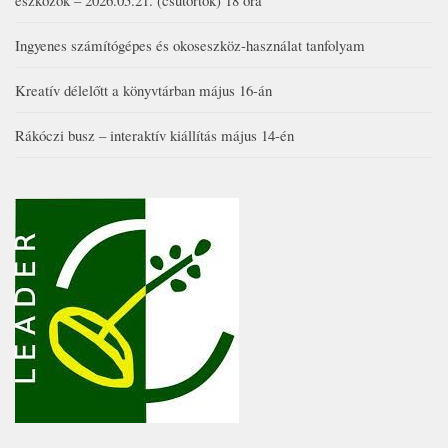
Ingyenes számítógépes és okoseszköz-használat tanfolyam
Kreatív délelőtt a könyvtárban május 16-án
Rákóczi busz – interaktív kiállítás május 14-én