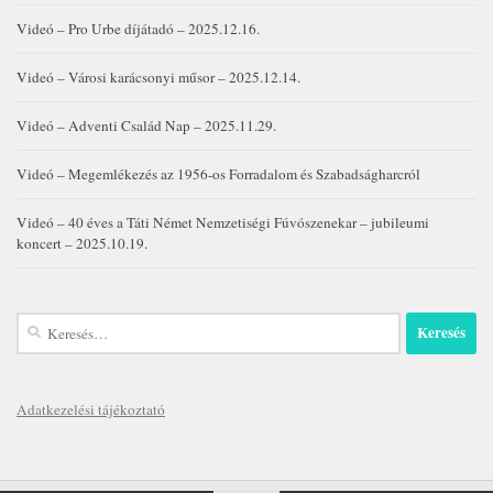
Videó – Pro Urbe díjátadó – 2025.12.16.
Videó – Városi karácsonyi műsor – 2025.12.14.
Videó – Adventi Család Nap – 2025.11.29.
Videó – Megemlékezés az 1956-os Forradalom és Szabadságharcról
Videó – 40 éves a Táti Német Nemzetiségi Fúvószenekar – jubileumi
koncert – 2025.10.19.
Keresés:
Adatkezelési tájékoztató