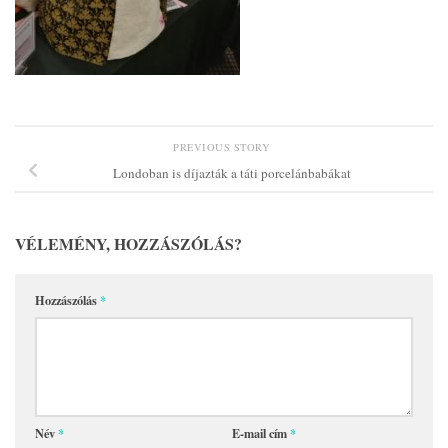
PREVIOUS STORY
Londoban is díjazták a táti porcelánbabákat
VÉLEMÉNY, HOZZÁSZÓLÁS?
Hozzászólás
*
Név
*
E-mail cím
*