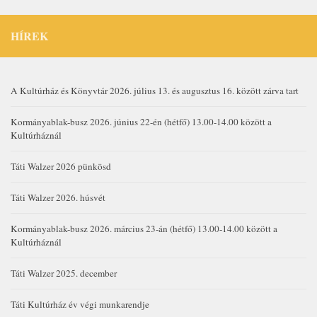
HÍREK
A Kultúrház és Könyvtár 2026. július 13. és augusztus 16. között zárva tart
Kormányablak-busz 2026. június 22-én (hétfő) 13.00-14.00 között a
Kultúrháznál
Táti Walzer 2026 pünkösd
Táti Walzer 2026. húsvét
Kormányablak-busz 2026. március 23-án (hétfő) 13.00-14.00 között a
Kultúrháznál
Táti Walzer 2025. december
Táti Kultúrház év végi munkarendje