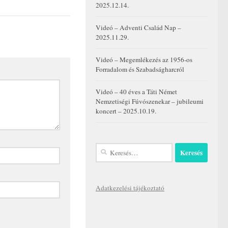
2025.12.14.
Videó – Adventi Család Nap –
2025.11.29.
Videó – Megemlékezés az 1956-os
Forradalom és Szabadságharcról
Videó – 40 éves a Táti Német
Nemzetiségi Fúvószenekar – jubileumi
koncert – 2025.10.19.
Keresés:
Adatkezelési tájékoztató