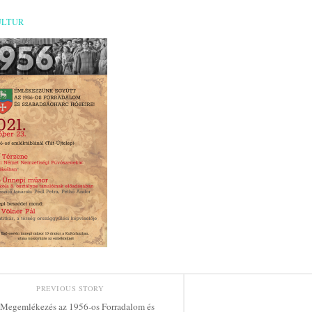
ULTUR
PREVIOUS STORY
Megemlékezés az 1956-os Forradalom és