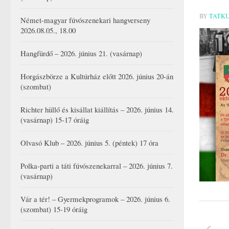
BY
TATK
Német-magyar fúvószenekari hangverseny
2026.08.05., 18.00
Hangfürdő – 2026. június 21. (vasárnap)
Horgászbörze a Kultúrház előtt 2026. június 20-án
(szombat)
Richter hüllő és kisállat kiállítás – 2026. június 14.
(vasárnap) 15-17 óráig
Olvasó Klub – 2026. június 5. (péntek) 17 óra
Polka-parti a táti fúvószenekarral – 2026. június 7.
(vasárnap)
Vár a tér! – Gyermekprogramok – 2026. június 6.
(szombat) 15-19 óráig