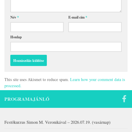
Név
*
E-mail cím
*
Honlap
This site uses Akismet to reduce spam.
Learn how your comment data is
processed.
PROGRAMAJÁNLÓ
Festőkurzus Simon M. Veronikával – 2026.07.19. (vasárnap)