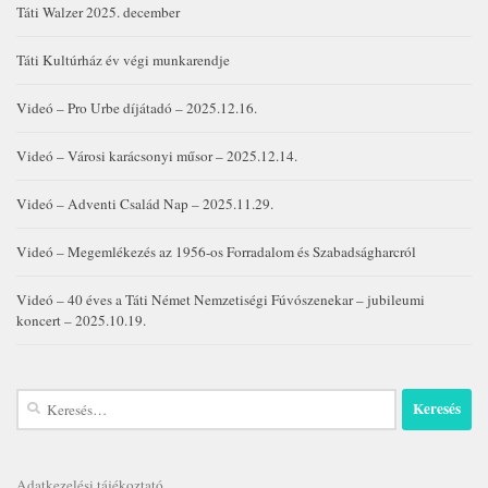
Táti Walzer 2025. december
Táti Kultúrház év végi munkarendje
Videó – Pro Urbe díjátadó – 2025.12.16.
Videó – Városi karácsonyi műsor – 2025.12.14.
Videó – Adventi Család Nap – 2025.11.29.
Videó – Megemlékezés az 1956-os Forradalom és Szabadságharcról
Videó – 40 éves a Táti Német Nemzetiségi Fúvószenekar – jubileumi
koncert – 2025.10.19.
Keresés:
Adatkezelési tájékoztató