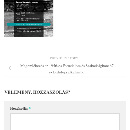
PREVIOUS STORY
Megemlékezés az 1956-os Forradalom és Szabadságharc 67.
évfordulója alkalmából
VÉLEMÉNY, HOZZÁSZÓLÁS?
Hozzászólás
*