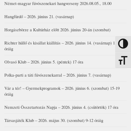
Német-magyar fúvószenekari hangverseny 2026.08.05., 18.00
Hangfürdő – 2026. június 21. (vasárnap)
Horgászbörze a Kultúrház előtt 2026. június 20-án (szombat)
Richter hüllő és kisállat kiállítás – 2026. június 14. (vasárnap) 15-17
Nagy kon
óráig
Betűmére
Olvasó Klub – 2026. június 5. (péntek) 17 óra
Polka-parti a táti fúvószenekarral – 2026. június 7. (vasárnap)
Vár a tér! – Gyermekprogramok – 2026. június 6. (szombat) 15-19
óráig
Nemzeti Összetartozás Napja – 2026. június 4. (csütörtök) 17 óra
Társasjáték Klub – 2026. május 30. (szombat) 9-12 óráig