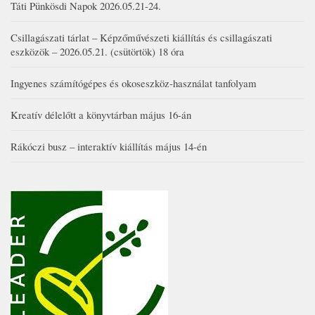
Táti Pünkösdi Napok 2026.05.21-24.
Csillagászati tárlat – Képzőművészeti kiállítás és csillagászati
eszközök – 2026.05.21. (csütörtök) 18 óra
Ingyenes számítógépes és okoseszköz-használat tanfolyam
Kreatív délelőtt a könyvtárban május 16-án
Rákóczi busz – interaktív kiállítás május 14-én