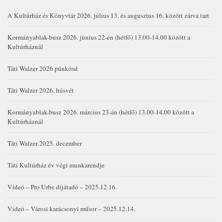
A Kultúrház és Könyvtár 2026. július 13. és augusztus 16. között zárva tart
Kormányablak-busz 2026. június 22-én (hétfő) 13.00-14.00 között a
Kultúrháznál
Táti Walzer 2026 pünkösd
Táti Walzer 2026. húsvét
Kormányablak-busz 2026. március 23-án (hétfő) 13.00-14.00 között a
Kultúrháznál
Táti Walzer 2025. december
Táti Kultúrház év végi munkarendje
Videó – Pro Urbe díjátadó – 2025.12.16.
Videó – Városi karácsonyi műsor – 2025.12.14.