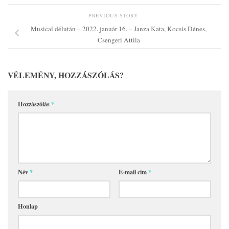
PREVIOUS STORY
Musical délután – 2022. január 16. – Janza Kata, Kocsis Dénes,
Csengeri Attila
VÉLEMÉNY, HOZZÁSZÓLÁS?
Hozzászólás
*
Név
*
E-mail cím
*
Honlap