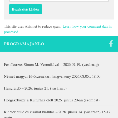
This site uses Akismet to reduce spam.
Learn how your comment data is
processed.
PROGRAMAJÁNLÓ
Festőkurzus Simon M. Veronikával – 2026.07.19. (vasárnap)
Német-magyar fúvószenekari hangverseny 2026.08.05., 18.00
Hangfürdő – 2026. június 21. (vasárnap)
Horgászbörze a Kultúrház előtt 2026. június 20-án (szombat)
Richter hüllő és kisállat kiállítás – 2026. június 14. (vasárnap) 15-17
óráig