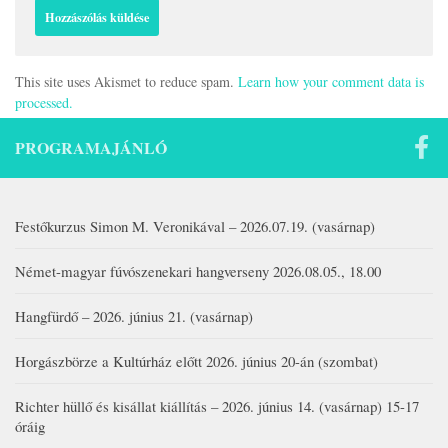
This site uses Akismet to reduce spam.
Learn how your comment data is
processed.
PROGRAMAJÁNLÓ
Festőkurzus Simon M. Veronikával – 2026.07.19. (vasárnap)
Német-magyar fúvószenekari hangverseny 2026.08.05., 18.00
Hangfürdő – 2026. június 21. (vasárnap)
Horgászbörze a Kultúrház előtt 2026. június 20-án (szombat)
Richter hüllő és kisállat kiállítás – 2026. június 14. (vasárnap) 15-17
óráig