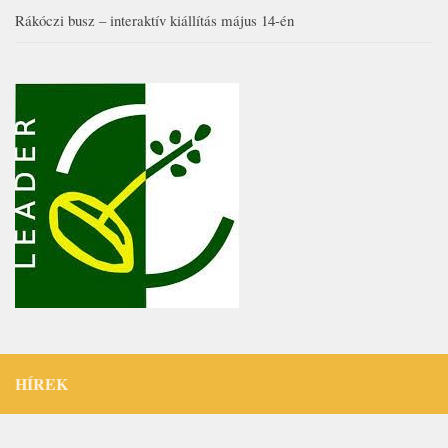
Rákóczi busz – interaktív kiállítás május 14-én
HÍREK