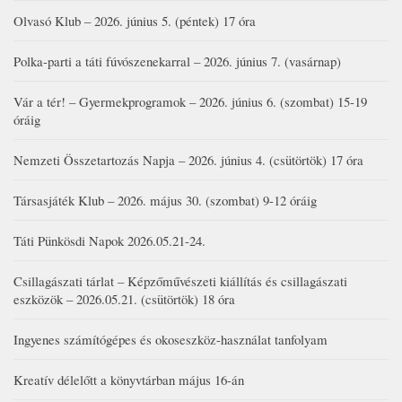
Olvasó Klub – 2026. június 5. (péntek) 17 óra
Polka-parti a táti fúvószenekarral – 2026. június 7. (vasárnap)
Vár a tér! – Gyermekprogramok – 2026. június 6. (szombat) 15-19
óráig
Nemzeti Összetartozás Napja – 2026. június 4. (csütörtök) 17 óra
Társasjáték Klub – 2026. május 30. (szombat) 9-12 óráig
Táti Pünkösdi Napok 2026.05.21-24.
Csillagászati tárlat – Képzőművészeti kiállítás és csillagászati
eszközök – 2026.05.21. (csütörtök) 18 óra
Ingyenes számítógépes és okoseszköz-használat tanfolyam
Kreatív délelőtt a könyvtárban május 16-án