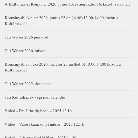
A Kultúrház és Könyvtár 2026. július 13. és augusztus 16. között zárva tart
Kormányablak-busz 2026. június 22-én (hétfő) 13.00-14.00 között a
Kultúrháznál
Táti Walzer 2026 pünkösd
Táti Walzer 2026. húsvét
Kormányablak-busz 2026. március 23-án (hétfő) 13.00-14.00 között a
Kultúrháznál
Táti Walzer 2025. december
Táti Kultúrház év végi munkarendje
Videó – Pro Urbe díjátadó – 2025.12.16.
Videó – Városi karácsonyi műsor – 2025.12.14.
Videó – Adventi Család Nap – 2025.11.29.