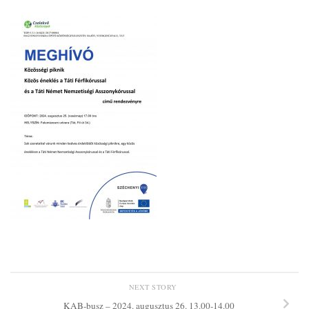
NEXT STORY
KAB-busz – 2024. augusztus 26. 13.00-14.00