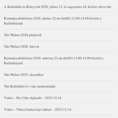
A Kultúrház és Könyvtár 2026. július 13. és augusztus 16. között zárva tart
Kormányablak-busz 2026. június 22-én (hétfő) 13.00-14.00 között a
Kultúrháznál
Táti Walzer 2026 pünkösd
Táti Walzer 2026. húsvét
Kormányablak-busz 2026. március 23-án (hétfő) 13.00-14.00 között a
Kultúrháznál
Táti Walzer 2025. december
Táti Kultúrház év végi munkarendje
Videó – Pro Urbe díjátadó – 2025.12.16.
Videó – Városi karácsonyi műsor – 2025.12.14.