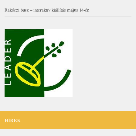
Rákóczi busz – interaktív kiállítás május 14-én
HÍREK