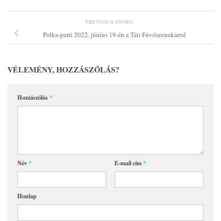
PREVIOUS STORY
Polka-parti 2022. június 19-én a Táti Fúvószenekarral
VÉLEMÉNY, HOZZÁSZÓLÁS?
Hozzászólás
*
Név
*
E-mail cím
*
Honlap