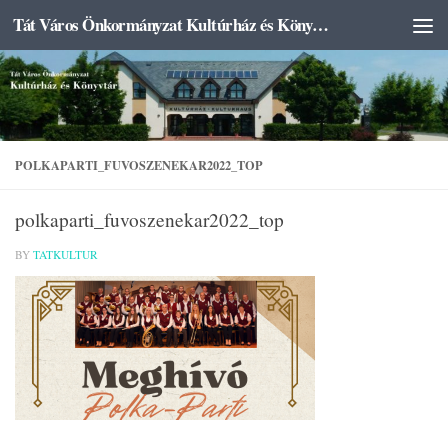
Tát Város Önkormányzat Kultúrház és Könyvtár
Skip to content
POLKAPARTI_FUVOSZENEKAR2022_TOP
polkaparti_fuvoszenekar2022_top
BY
TATKULTUR