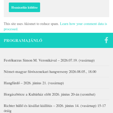
This site uses Akismet to reduce spam.
Learn how your comment data is
processed.
PROGRAMAJÁNLÓ
Festőkurzus Simon M. Veronikával – 2026.07.19. (vasárnap)
Német-magyar fúvószenekari hangverseny 2026.08.05., 18.00
Hangfürdő – 2026. június 21. (vasárnap)
Horgászbörze a Kultúrház előtt 2026. június 20-án (szombat)
Richter hüllő és kisállat kiállítás – 2026. június 14. (vasárnap) 15-17
óráig