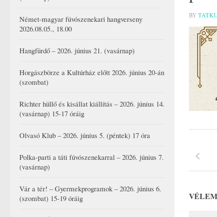
BY
TATK
Német-magyar fúvószenekari hangverseny
2026.08.05., 18.00
Hangfürdő – 2026. június 21. (vasárnap)
Horgászbörze a Kultúrház előtt 2026. június 20-án
(szombat)
Richter hüllő és kisállat kiállítás – 2026. június 14.
(vasárnap) 15-17 óráig
Olvasó Klub – 2026. június 5. (péntek) 17 óra
Polka-parti a táti fúvószenekarral – 2026. június 7.
(vasárnap)
Vár a tér! – Gyermekprogramok – 2026. június 6.
VÉLEM
(szombat) 15-19 óráig