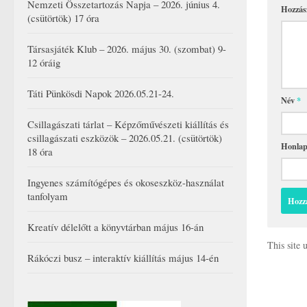
Nemzeti Összetartozás Napja – 2026. június 4.
Hozzás
(csütörtök) 17 óra
Társasjáték Klub – 2026. május 30. (szombat) 9-
12 óráig
Táti Pünkösdi Napok 2026.05.21-24.
Név
*
Csillagászati tárlat – Képzőművészeti kiállítás és
csillagászati eszközök – 2026.05.21. (csütörtök)
Honla
18 óra
Ingyenes számítógépes és okoseszköz-használat
tanfolyam
Kreatív délelőtt a könyvtárban május 16-án
This site
Rákóczi busz – interaktív kiállítás május 14-én