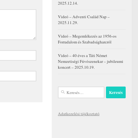
2025.12.14.
Videó – Adventi Család Nap –
2025.11.29.
Videó – Megemlékezés az 1956-os
Forradalom és Szabadságharcról
Videó – 40 éves a Táti Német
Nemzetiségi Fúvószenekar – jubileumi
koncert – 2025.10.19.
Keresés:
Adatkezelési tájékoztató