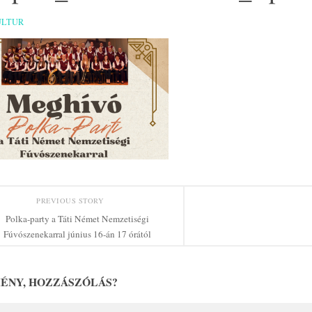
ULTUR
PREVIOUS STORY
Polka-party a Táti Német Nemzetiségi
Fúvószenekarral június 16-án 17 órától
ÉNY, HOZZÁSZÓLÁS?